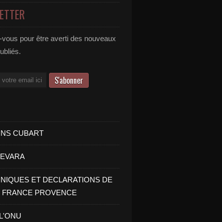
ETTER
vous pour être averti des nouveaux
publiés.
INS CUBART
UEVARA
IQUES ET DECLARATIONS DE
I FRANCE PROVENCE
 L'ONU