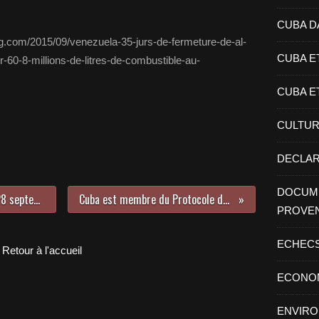
CUBA D
og.com/2015/09/venezuela-35-jurs-de-fermeture-de-al-
CUBA E
er-60-8-millions-de-litres-de-combustible-au-
CUBA E
CULTU
DECLAR
DOCUME
Cuba: Allocution de Raùl à l'ONU, 28 septembre 2015
Cuba est membre du Protocole de Nagoya
PROVE
ECHEC
Retour à l'accueil
ECONO
ENVIR