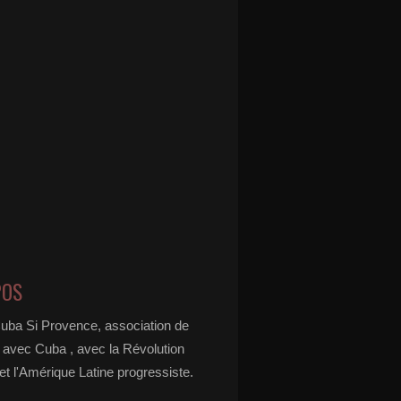
POS
Cuba Si Provence, association de
é avec Cuba , avec la Révolution
t l'Amérique Latine progressiste.