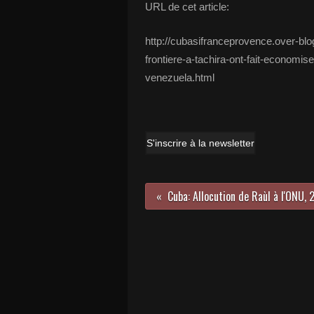
URL de cet article:
http://cubasifranceprovence.over-bl
frontiere-a-tachira-ont-fait-economis
venezuela.html
S'inscrire à la newsletter