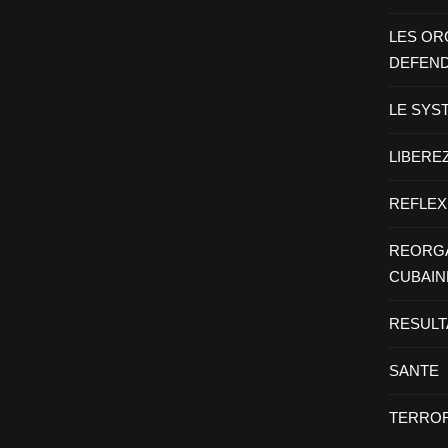
LES OR
DEFEN
LE SYS
LIBEREZ
REFLEX
REORGA
CUBAIN
RESULT
SANTE
TERROR