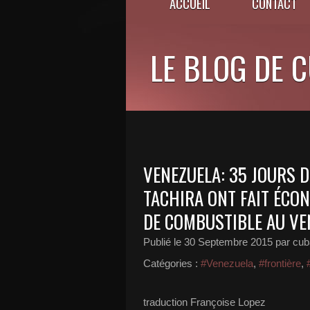
ACCUEIL
CONTACT
LE BLOG DE 
VENEZUELA: 35 JOURS D
TACHIRA ONT FAIT ÉCON
DE COMBUSTIBLE AU VE
Publié le
30 Septembre 2015
par cub
Catégories :
#Venezuela
,
#frontière
,
traduction Françoise Lopez