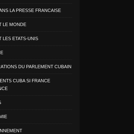
ANS LA PRESSE FRANCAISE
T LE MONDE
T LES ETATS-UNIS
RE
ATIONS DU PARLEMENT CUBAIN
NTS CUBA SI FRANCE
NCE
S
MIE
ONNEMENT