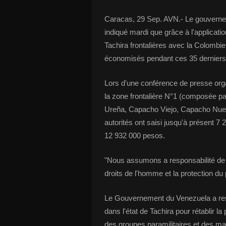
Caracas, 29 Sep. AVN.- Le gouverneu
indiqué mardi que grâce à l'applicatio
Tachira frontalières avec la Colombie,
économisés pendant ces 35 derniers 
Lors d'une conférence de presse orga
la zone frontalière N°1 (composée pa
Ureña, Capacho Viejo, Capacho Nuevo
autorités ont saisi jusqu'à présent 7 
12 932 000 pesos.
"Nous assumons a responsabilité de la
droits de l'homme et la protection du 
Le Gouvernement du Venezuela a restr
dans l'état de Tachira pour rétablir la
des groupes paramilitaires et des ma