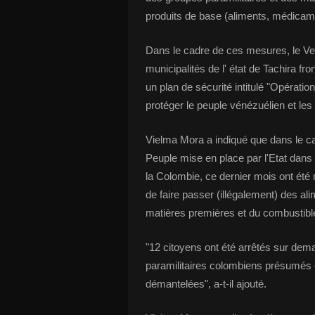
produits de base (aliments, médicam
Dans le cadre de ces mesures, le Ven
municipalités de l' état de Tachira fr
un plan de sécurité intitulé "Opérati
protéger le peuple vénézuélien et le
Vielma Mora a indiqué que dans le cad
Peuple mise en place par l'Etat dans 1
la Colombie, ce dernier mois ont été 
de faire passer (illégalement) des al
matières premières et du combustibl
"12 citoyens ont été arrêtés sur dem
paramilitaires colombiens présumés o
démantelées", a-t-il ajouté.