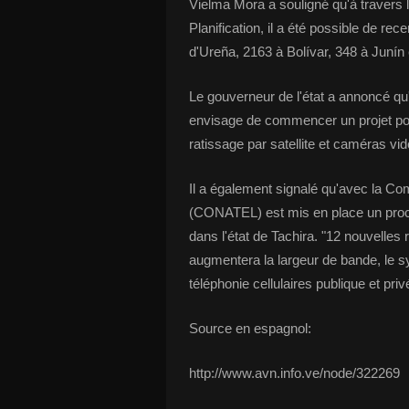
Vielma Mora a souligné qu'à travers l
Planification, il a été possible de r
d'Ureña, 2163 à Bolívar, 348 à Junín
Le gouverneur de l'état a annoncé qu'a
envisage de commencer un projet pour
ratissage par satellite et caméras vid
Il a également signalé qu'avec la 
(CONATEL) est mis en place un proce
dans l'état de Tachira. "12 nouvelles 
augmentera la largeur de bande, le sy
téléphonie cellulaires publique et privé
Source en espagnol:
http://www.avn.info.ve/node/322269