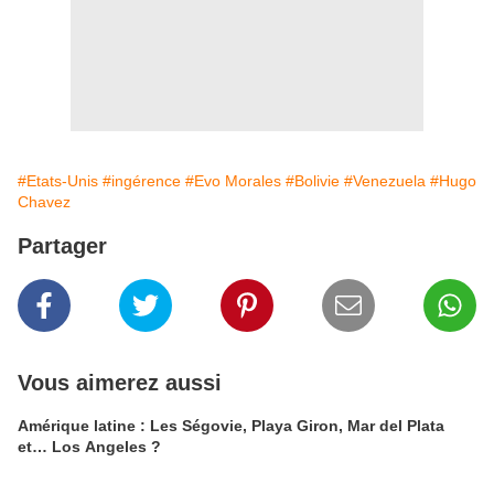
#Etats-Unis
#ingérence
#Evo Morales
#Bolivie
#Venezuela
#Hugo
Chavez
Partager
Vous aimerez aussi
Amérique latine : Les Ségovie, Playa Giron, Mar del Plata
et… Los Angeles ?