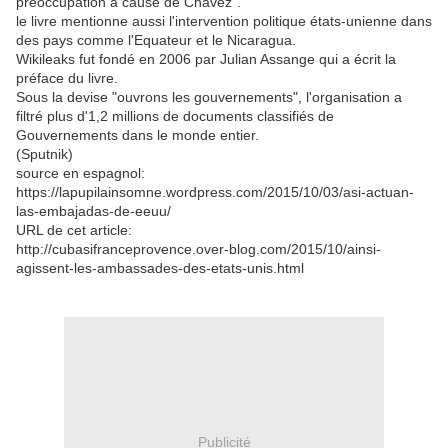
préoccupation à cause de Chávez”.
le livre mentionne aussi l'intervention politique états-unienne dans
des pays comme l'Equateur et le Nicaragua.
Wikileaks fut fondé en 2006 par Julian Assange qui a écrit la
préface du livre.
Sous la devise "ouvrons les gouvernements", l'organisation a
filtré plus d'1,2 millions de documents classifiés de
Gouvernements dans le monde entier.
(Sputnik)
source en espagnol:
https://lapupilainsomne.wordpress.com/2015/10/03/asi-actuan-
las-embajadas-de-eeuu/
URL de cet article:
http://cubasifranceprovence.over-blog.com/2015/10/ainsi-
agissent-les-ambassades-des-etats-unis.html
Publicité