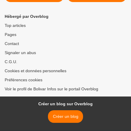
Unis d'avancer
Extérieures de la
République Bolivarienne du
Venezuela >
Hébergé par Overblog
Top articles
Pages
Contact
Signaler un abus
C.G.U.
Cookies et données personnelles
Préférences cookies
Voir le profil de Bolivar Infos sur le portail Overblog
Créer un blog sur Overblog
Créer un blog