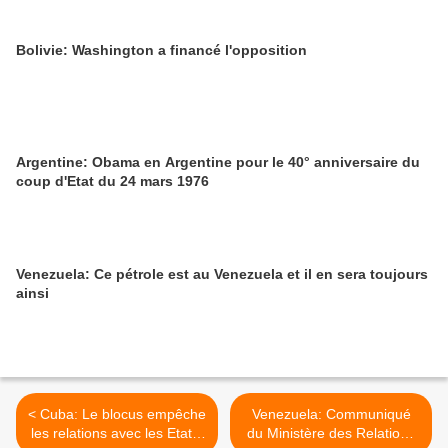
Bolivie: Washington a financé l'opposition
Argentine: Obama en Argentine pour le 40° anniversaire du
coup d'Etat du 24 mars 1976
Venezuela: Ce pétrole est au Venezuela et il en sera toujours
ainsi
< Cuba: Le blocus empêche
Venezuela: Communiqué
les relations avec les Etats-
du Ministère des Relations