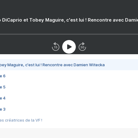
 DiCaprio et Tobey Maguire, c'est lui ! Rencontre avec Dam
bey Maguire, c'est lui ! Rencontre avec Damien Witecka
e 6
e 5
e 4
e 3
s créatrices de la VF !
e 2