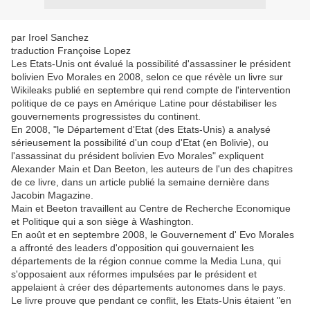
par Iroel Sanchez
traduction Françoise Lopez
Les Etats-Unis ont évalué la possibilité d'assassiner le président
bolivien Evo Morales en 2008, selon ce que révèle un livre sur
Wikileaks publié en septembre qui rend compte de l'intervention
politique de ce pays en Amérique Latine pour déstabiliser les
gouvernements progressistes du continent.
En 2008, "le Département d'Etat (des Etats-Unis) a analysé
sérieusement la possibilité d'un coup d'Etat (en Bolivie), ou
l'assassinat du président bolivien Evo Morales" expliquent
Alexander Main et Dan Beeton, les auteurs de l'un des chapitres
de ce livre, dans un article publié la semaine dernière dans
Jacobin Magazine.
Main et Beeton travaillent au Centre de Recherche Economique
et Politique qui a son siège à Washington.
En août et en septembre 2008, le Gouvernement d' Evo Morales
a affronté des leaders d'opposition qui gouvernaient les
départements de la région connue comme la Media Luna, qui
s'opposaient aux réformes impulsées par le président et
appelaient à créer des départements autonomes dans le pays.
Le livre prouve que pendant ce conflit, les Etats-Unis étaient "en