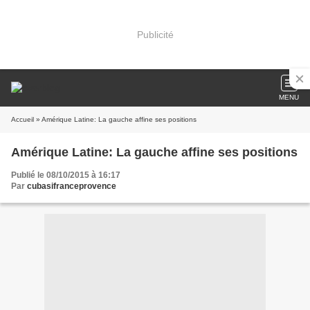
Publicité
MENU
Accueil
» Amérique Latine: La gauche affine ses positions
Amérique Latine: La gauche affine ses positions
Publié le 08/10/2015 à 16:17
Par
cubasifranceprovence