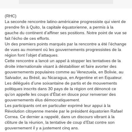
(RHC)
La seconde rencontre latino-américaine progressiste qui vient de
prendre fin à Quito, la capitale équatorienne, a permis à la
gauche du continent d’affiner ses positions. Notre point de vue se
fait l’écho de ces efforts.
Un des premiers points marqués par la rencontre a été l’échange
de vues au moment où les gouvernements progressistes de la
région font l’objet d’attaques.
Cette rencontre a lancé un appel à stopper les tentatives de la
droite internationale visant à déstabiliser et faire avorter des
gouvernements populaires comme au Venezuela, en Bolivie, au
Salvador, au Brésil, au Nicaragua, en Argentine et en Equateur.
Les délégués d’une soixantaine de partis et de mouvements
politiques inscrits dans 30 pays de la région ont dénoncé ce
qu’on appelle les coups d'État en douce pour renverser des
gouvernements élus démocratiquement.
Les participants ont en particulier exprimé leur appui à la
Révolution citoyenne menée par le président équatorien Rafael
Correa. Ce dernier a rappelé, dans un discours vibrant à la
clôture de la réunion, la tentative de coup d’Etat contre son
gouvernement il y a justement cinq ans.