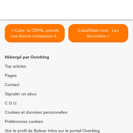
< Cuba: la CEPAL prévoit
Cuba/Etats-Unis : Les
une bonne croissance de
terroristes >
l'économie
Hébergé par Overblog
Top articles
Pages
Contact
Signaler un abus
C.G.U.
Cookies et données personnelles
Préférences cookies
Voir le profil de Bolivar Infos sur le portail Overblog