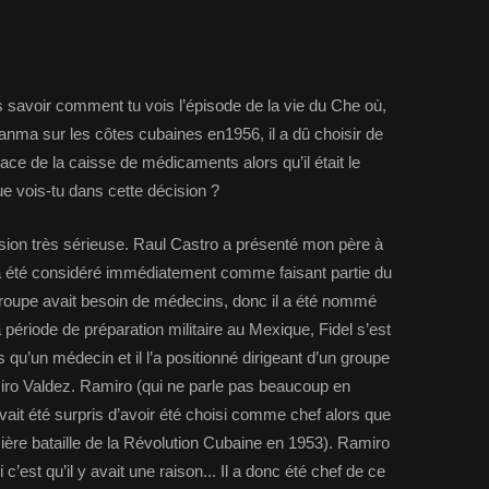
is savoir comment tu vois l’épisode de la vie du Che où,
anma sur les côtes cubaines en1956, il a dû choisir de
lace de la caisse de médicaments alors qu’il était le
e vois-tu dans cette décision ?
sion très sérieuse. Raul Castro a présenté mon père à
 a été considéré immédiatement comme faisant partie du
groupe avait besoin de médecins, donc il a été nommé
 période de préparation militaire au Mexique, Fidel s’est
qu’un médecin et il l’a positionné dirigeant d’un groupe
iro Valdez. Ramiro (qui ne parle pas beaucoup en
ait été surpris d’avoir été choisi comme chef alors que
ère bataille de la Révolution Cubaine en 1953). Ramiro
i c’est qu’il y avait une raison... Il a donc été chef de ce