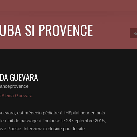
CUBA SI PROVENCE
IDA GUEVARA
ranceprovence
#Aleida Guevara
uevara, est médecin pédiatre à l’Hôpital pour enfants
le était de passage à Toulouse le 28 septembre 2015,
ave Poésie. Interview exclusive pour le site