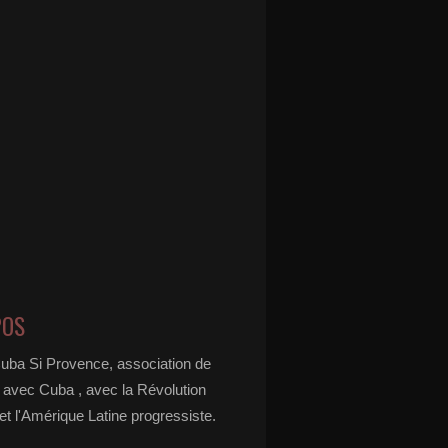
POS
Cuba Si Provence, association de
é avec Cuba , avec la Révolution
t l'Amérique Latine progressiste.