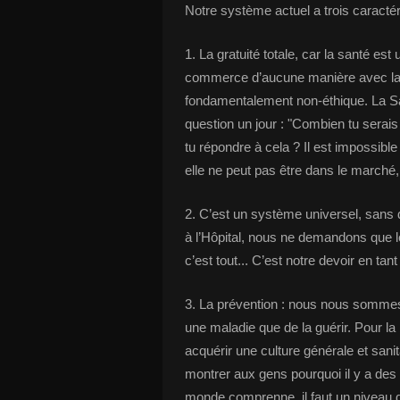
Notre système actuel a trois caractéri
1. La gratuité totale, car la santé est
commerce d’aucune manière avec la d
fondamentalement non-éthique. La Sa
question un jour : "Combien tu serais
tu répondre à cela ? Il est impossible
elle ne peut pas être dans le marché,
2. C’est un système universel, sans d
à l’Hôpital, nous ne demandons que l
c’est tout... C’est notre devoir en ta
3. La prévention : nous nous sommes
une maladie que de la guérir. Pour la 
acquérir une culture générale et sanita
montrer aux gens pourquoi il y a des 
monde comprenne, il faut un niveau d’