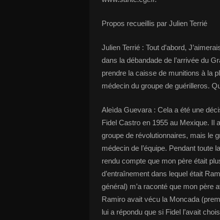
Propos recueillis par Julien Terrié
Julien Terrié : Tout d’abord, J’aimera
dans la débandade de l’arrivée du Gr
prendre la caisse de munitions à la p
médecin du groupe de guérilleros. Qu
Aleìda Guevara : Cela a été une déci
Fidel Castro en 1955 au Mexique. Il
groupe de révolutionnaires, mais le 
médecin de l’équipe. Pendant toute la
rendu compte que mon père était plus 
d’entraînement dans lequel était Ram
général) m’a raconté que mon père av
Ramiro avait vécu la Moncada (premi
lui a répondu que si Fidel l’avait chois