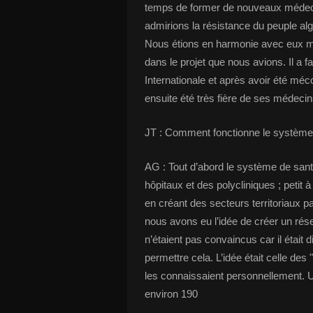
temps de former de nouveaux médecin
admirions la résistance du peuple al
Nous étions en harmonie avec eux ma
dans le projet que nous avions. Il a fa
Internationale et après avoir été méc
ensuite été très fière de ses médecin
JT : Comment fonctionne le système
AG : Tout d’abord le système de sant
hôpitaux et des polycliniques ; petit à
en créant des secteurs territoriaux 
nous avons eu l’idée de créer un rés
n’étaient pas convaincus car il était 
permettre cela. L’idée était celle de
les connaissaient personnellement. U
environ 190