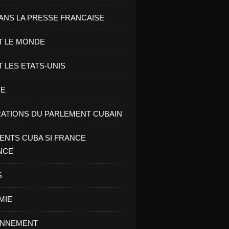
ANS LA PRESSE FRANCAISE
T LE MONDE
T LES ETATS-UNIS
RE
ATIONS DU PARLEMENT CUBAIN
NTS CUBA SI FRANCE
NCE
S
MIE
ONNEMENT