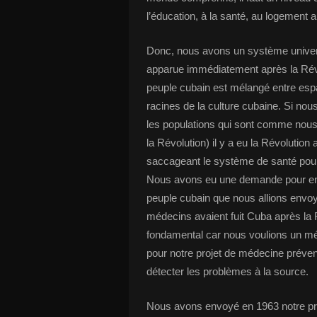
l’éducation, à la santé, au logement a
Donc, nous avons un système universe
apparue immédiatement après la Révolu
peuple cubain est mélangé entre espag
racines de la culture cubaine. Si n
les populations qui sont comme nous
la Révolution) il y a eu la Révolution 
saccageant le système de santé pour
Nous avons eu une demande pour envo
peuple cubain que nous allions envo
médecins avaient fuit Cuba après la 
fondamental car nous voulions un mé
pour notre projet de médecine prévent
détecter les problèmes à la source.
Nous avons envoyé en 1963 notre pr