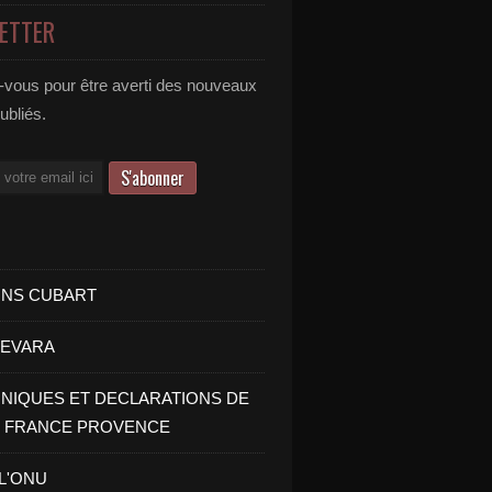
ETTER
vous pour être averti des nouveaux
publiés.
INS CUBART
UEVARA
IQUES ET DECLARATIONS DE
I FRANCE PROVENCE
 L'ONU