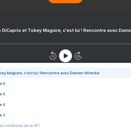
 DiCaprio et Tobey Maguire, c'est lui ! Rencontre avec Dam
bey Maguire, c'est lui ! Rencontre avec Damien Witecka
e 6
e 5
e 4
e 3
s créatrices de la VF !