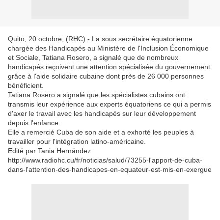
Quito, 20 octobre, (RHC).- La sous secrétaire équatorienne
chargée des Handicapés au Ministère de l'Inclusion Économique
et Sociale, Tatiana Rosero, a signalé que de nombreux
handicapés reçoivent une attention spécialisée du gouvernement
grâce à l'aide solidaire cubaine dont près de 26 000 personnes
bénéficient.
Tatiana Rosero a signalé que les spécialistes cubains ont
transmis leur expérience aux experts équatoriens ce qui a permis
d'axer le travail avec les handicapés sur leur développement
depuis l'enfance.
Elle a remercié Cuba de son aide et a exhorté les peuples à
travailler pour l'intégration latino-américaine.
Edité par Tania Hernández
http://www.radiohc.cu/fr/noticias/salud/73255-l'apport-de-cuba-
dans-l'attention-des-handicapes-en-equateur-est-mis-en-exergue