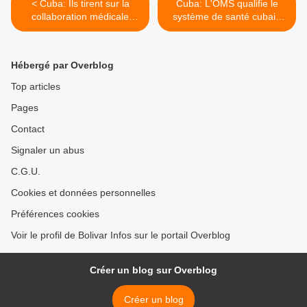
< Cuba: Ils tirent sur la
Cuba: L'OMS qualifie le
collaboration médicale
système de santé cubain
cubaine
d'exemple à suivre >
Hébergé par Overblog
Top articles
Pages
Contact
Signaler un abus
C.G.U.
Cookies et données personnelles
Préférences cookies
Voir le profil de Bolivar Infos sur le portail Overblog
Créer un blog sur Overblog
Créer un blog