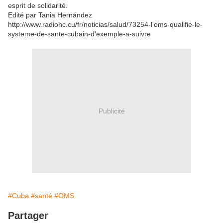
esprit de solidarité.
Edité par Tania Hernández
http://www.radiohc.cu/fr/noticias/salud/73254-l'oms-qualifie-le-
systeme-de-sante-cubain-d'exemple-a-suivre
Publicité
#Cuba
#santé
#OMS
Partager