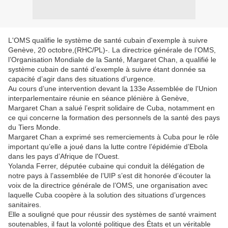
L'OMS qualifie le système de santé cubain d'exemple à suivre
Genève, 20 octobre,(RHC/PL)-. La directrice générale de l’OMS,
l’Organisation Mondiale de la Santé, Margaret Chan, a qualifié le
système cubain de santé d’exemple à suivre étant donnée sa
capacité d’agir dans des situations d’urgence.
Au cours d’une intervention devant la 133e Assemblée de l’Union
interparlementaire réunie en séance plénière à Genève,
Margaret Chan a salué l’esprit solidaire de Cuba, notamment en
ce qui concerne la formation des personnels de la santé des pays
du Tiers Monde.
Margaret Chan a exprimé ses remerciements à Cuba pour le rôle
important qu’elle a joué dans la lutte contre l’épidémie d’Ebola
dans les pays d’Afrique de l'Ouest.
Yolanda Ferrer, députée cubaine qui conduit la délégation de
notre pays à l’assemblée de l’UIP s’est dit honorée d’écouter la
voix de la directrice générale de l’OMS, une organisation avec
laquelle Cuba coopère à la solution des situations d’urgences
sanitaires.
Elle a souligné que pour réussir des systèmes de santé vraiment
soutenables, il faut la volonté politique des États et un véritable