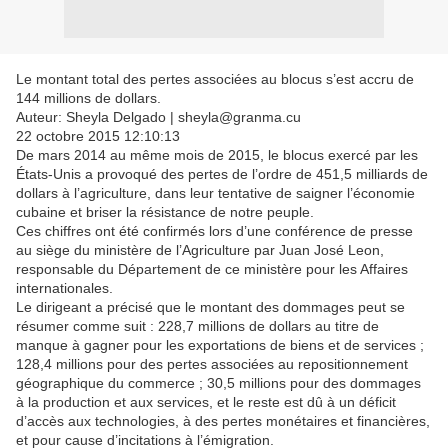
Le montant total des pertes associées au blocus s’est accru de
144 millions de dollars.
Auteur: Sheyla Delgado | sheyla@granma.cu
22 octobre 2015 12:10:13
De mars 2014 au même mois de 2015, le blocus exercé par les
États-Unis a provoqué des pertes de l’ordre de 451,5 milliards de
dollars à l’agriculture, dans leur tentative de saigner l’économie
cubaine et briser la résistance de notre peuple.
Ces chiffres ont été confirmés lors d’une conférence de presse
au siège du ministère de l’Agriculture par Juan José Leon,
responsable du Département de ce ministère pour les Affaires
internationales.
Le dirigeant a précisé que le montant des dommages peut se
résumer comme suit : 228,7 millions de dollars au titre de
manque à gagner pour les exportations de biens et de services ;
128,4 millions pour des pertes associées au repositionnement
géographique du commerce ; 30,5 millions pour des dommages
à la production et aux services, et le reste est dû à un déficit
d’accès aux technologies, à des pertes monétaires et financières,
et pour cause d’incitations à l’émigration.