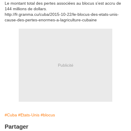
Le montant total des pertes associées au blocus s’est accru de
144 millions de dollars.
http://fr.granma.cu/cuba/2015-10-22/le-blocus-des-etats-unis-
cause-des-pertes-enormes-a-lagriculture-cubaine
Publicité
#Cuba
#Etats-Unis
#blocus
Partager