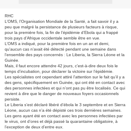
RHC
L’OMS, l’Organisation Mondiale de la Santé, a fait savoir il y a
peu que malgré la persistance de plusieurs facteurs à risque,
pour la première fois, la fin de l’épidémie d’Ebola qui a frappé
trois pays d’Afrique occidentale semble être en vue.
L’OMS a indiqué, pour la première fois en un an et demi,
qu'aucun cas n’avait été détecté pendant une semaine dans
l’ensemble des pays concernés : Le Liberia, la Sierra Léone et la
Guinée.
Mais, il faut encore attendre 42 jours, c'est-à-dire deux fois le
temps d’incubation, pour déclarer la victoire sur l’épidémie.
Les spécialistes ont cependant attiré l'attention sur le fait qu’il y a
des gens, spécifiquement en Guinée, qui ont été en contact avec
des personnes infectées et qui n’ont pas pu être localisés. Ce qui
revient à dire que le danger de nouveaux foyers occasionnels
persiste.
Le Liberia s’est déclaré libéré d’ébola le 3 septembre et en Sierra
Léone, aucun cas n’a été dépisté ces trois dernières semaines.
Les gens ayant été en contact avec les personnes infectées par
le virus, ont d’ores et déjà passé la quarantaine obligatoire, à
l’exception de deux d’entre eux.