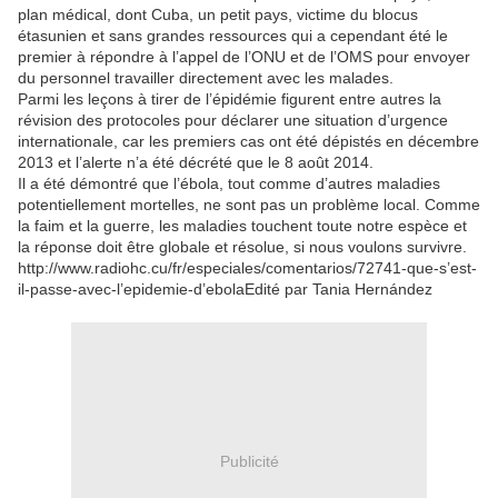
plan médical, dont Cuba, un petit pays, victime du blocus
étasunien et sans grandes ressources qui a cependant été le
premier à répondre à l’appel de l’ONU et de l’OMS pour envoyer
du personnel travailler directement avec les malades.
Parmi les leçons à tirer de l’épidémie figurent entre autres la
révision des protocoles pour déclarer une situation d’urgence
internationale, car les premiers cas ont été dépistés en décembre
2013 et l’alerte n’a été décrété que le 8 août 2014.
Il a été démontré que l’ébola, tout comme d’autres maladies
potentiellement mortelles, ne sont pas un problème local. Comme
la faim et la guerre, les maladies touchent toute notre espèce et
la réponse doit être globale et résolue, si nous voulons survivre.
http://www.radiohc.cu/fr/especiales/comentarios/72741-que-s’est-
il-passe-avec-l’epidemie-d’ebolaEdité par Tania Hernández
Publicité