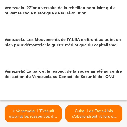
Venezuela: 27°anniversaire de la rébellion populaire qui a
ouvert le cycle historique de la Révolution
Venezuela: Les Mouvements de l'ALBA mettront au point un
plan pour démanteler la guerre médiatique du capitalisme
Venezuela: La paix et le respect de la souveraineté au centre
de l'action du Venezuela au Conseil de Sécurité de l'ONU
< Venezuela: L'Exécutif
Cuba: Les Etats-Unis
garantit les ressources des
s'abstiendront-ils lors du
gouvernements et des
prochain vote à l'ONU sur le