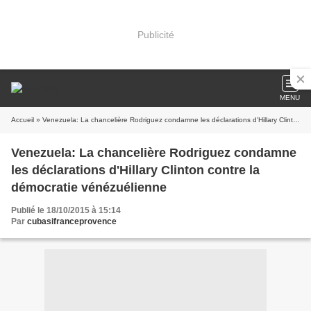
Publicité
MENU
Accueil
» Venezuela: La chancelière Rodriguez condamne les déclarations d'Hillary Clinton contre la démocratie vénézuélienne
Venezuela: La chancelière Rodriguez condamne
les déclarations d'Hillary Clinton contre la
démocratie vénézuélienne
Publié le 18/10/2015 à 15:14
Par
cubasifranceprovence