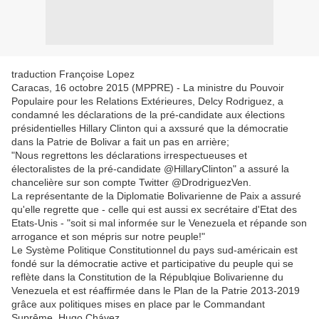
traduction Françoise Lopez
Caracas, 16 octobre 2015 (MPPRE) - La ministre du Pouvoir
Populaire pour les Relations Extérieures, Delcy Rodriguez, a
condamné les déclarations de la pré-candidate aux élections
présidentielles Hillary Clinton qui a axssuré que la démocratie
dans la Patrie de Bolivar a fait un pas en arrière;
"Nous regrettons les déclarations irrespectueuses et
électoralistes de la pré-candidate @HillaryClinton" a assuré la
chancelière sur son compte Twitter @DrodriguezVen.
La représentante de la Diplomatie Bolivarienne de Paix a assuré
qu'elle regrette que - celle qui est aussi ex secrétaire d'Etat des
Etats-Unis - "soit si mal informée sur le Venezuela et répande son
arrogance et son mépris sur notre peuple!"
Le Système Politique Constitutionnel du pays sud-américain est
fondé sur la démocratie active et participative du peuple qui se
reflète dans la Constitution de la Républqiue Bolivarienne du
Venezuela et est réaffirmée dans le Plan de la Patrie 2013-2019
grâce aux politiques mises en place par le Commandant
Suprême, Hugo Chávez.