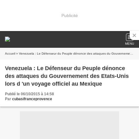
Publicité
MENU
Accueil
» Venezuela : Le Défenseur du Peuple dénonce des attaques du Gouvernement des Etats-Unis lors d 'un voyage officiel au Mexique
Venezuela : Le Défenseur du Peuple dénonce
des attaques du Gouvernement des Etats-Unis
lors d 'un voyage officiel au Mexique
Publié le 06/10/2015 à 14:58
Par
cubasifranceprovence