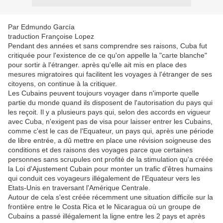
Par Edmundo García
traduction Françoise Lopez
Pendant des années et sans comprendre ses raisons, Cuba fut
critiquée pour l'existence de ce qu'on appelle la "carte blanche"
pour sortir à l'étranger. après qu'elle ait mis en place des
mesures migratoires qui facilitent les voyages à l'étranger de ses
citoyens, on continue à la critiquer.
Les Cubains peuvent toujours voyager dans n'importe quelle
partie du monde quand ils disposent de l'autorisation du pays qui
les reçoit. Il y a plusieurs pays qui, selon des accords en vigueur
avec Cuba, n'exigent pas de visa pour laisser entrer les Cubains,
comme c'est le cas de l'Equateur, un pays qui, après une période
de libre entrée, a dû mettre en place une révision soigneuse des
conditions et des raisons des voyages parce que certaines
personnes sans scrupules ont profité de la stimulation qu'a créée
la Loi d'Ajustement Cubain pour monter un trafic d'êtres humains
qui conduit ces voyageurs illégalement de l'Equateur vers les
Etats-Unis en traversant l'Amérique Centrale.
Autour de cela s'est créée récemment une situation difficile sur la
frontière entre le Costa Rica et le Nicaragua où un groupe de
Cubains a passé illégalement la ligne entre les 2 pays et après