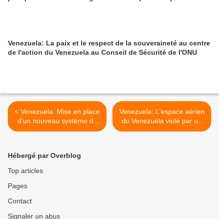
Venezuela: La paix et le respect de la souveraineté au centre
de l'action du Venezuela au Conseil de Sécurité de l'ONU
< Venezuela: Mise en place
Venezuela: L'espace aérien
d'un nouveau système de
du Venezuela violé par un
contrôle sur a frontière à
avion états-unien >
Táchira
Hébergé par Overblog
Top articles
Pages
Contact
Signaler un abus