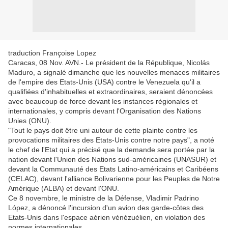
traduction Françoise Lopez
Caracas, 08 Nov. AVN.- Le président de la République, Nicolás
Maduro, a signalé dimanche que les nouvelles menaces militaires
de l'empire des Etats-Unis (USA) contre le Venezuela qu'il a
qualifiées d'inhabituelles et extraordinaires, seraient dénoncées
avec beaucoup de force devant les instances régionales et
internationales, y compris devant l'Organisation des Nations
Unies (ONU).
"Tout le pays doit être uni autour de cette plainte contre les
provocations militaires des Etats-Unis contre notre pays", a noté
le chef de l'Etat qui a précisé que la demande sera portée par la
nation devant l'Union des Nations sud-américaines (UNASUR) et
devant la Communauté des Etats Latino-américains et Caribéens
(CELAC), devant l'alliance Bolivarienne pour les Peuples de Notre
Amérique (ALBA) et devant l'ONU.
Ce 8 novembre, le ministre de la Défense, Vladimir Padrino
López, a dénoncé l'incursion d'un avion des garde-côtes des
Etats-Unis dans l'espace aérien vénézuélien, en violation des
normes internationales.