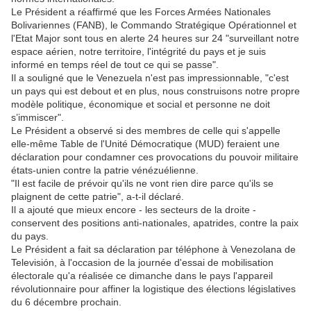
Le Président a réaffirmé que les Forces Armées Nationales
Bolivariennes (FANB), le Commando Stratégique Opérationnel et
l'Etat Major sont tous en alerte 24 heures sur 24 "surveillant notre
espace aérien, notre territoire, l'intégrité du pays et je suis
informé en temps réel de tout ce qui se passe".
Il a souligné que le Venezuela n'est pas impressionnable, "c'est
un pays qui est debout et en plus, nous construisons notre propre
modèle politique, économique et social et personne ne doit
s’immiscer".
Le Président a observé si des membres de celle qui s'appelle
elle-même Table de l'Unité Démocratique (MUD) feraient une
déclaration pour condamner ces provocations du pouvoir militaire
états-unien contre la patrie vénézuélienne.
"Il est facile de prévoir qu'ils ne vont rien dire parce qu'ils se
plaignent de cette patrie", a-t-il déclaré.
Il a ajouté que mieux encore - les secteurs de la droite -
conservent des positions anti-nationales, apatrides, contre la paix
du pays.
Le Président a fait sa déclaration par téléphone à Venezolana de
Televisión, à l'occasion de la journée d'essai de mobilisation
électorale qu'a réalisée ce dimanche dans le pays l'appareil
révolutionnaire pour affiner la logistique des élections législatives
du 6 décembre prochain.