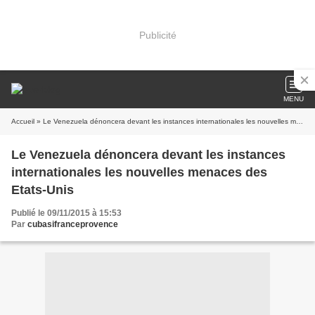
Publicité
MENU
Accueil
» Le Venezuela dénoncera devant les instances internationales les nouvelles menaces des Etats-Unis
Le Venezuela dénoncera devant les instances
internationales les nouvelles menaces des
Etats-Unis
Publié le 09/11/2015 à 15:53
Par
cubasifranceprovence