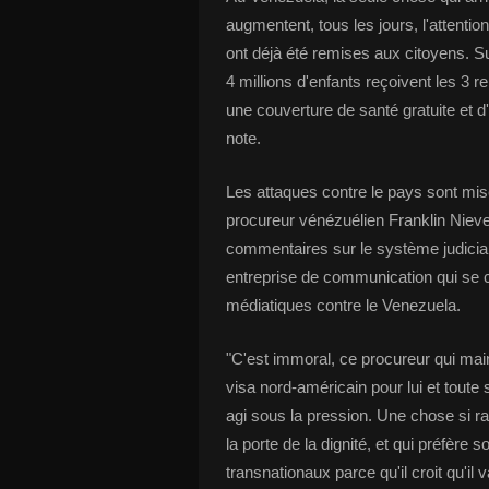
augmentent, tous les jours, l'attent
ont déjà été remises aux citoyens. Sur
4 millions d'enfants reçoivent les 3 r
une couverture de santé gratuite et 
note.
Les attaques contre le pays sont mis
procureur vénézuélien Franklin Nieve
commentaires sur le système judicia
entreprise de communication qui se 
médiatiques contre le Venezuela.
"C'est immoral, ce procureur qui main
visa nord-américain pour lui et toute 
agi sous la pression. Une chose si rar
la porte de la dignité, et qui préfère 
transnationaux parce qu'il croit qu'il