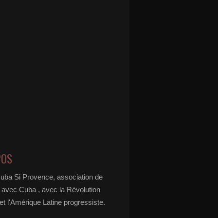
POS
Cuba Si Provence, association de
é avec Cuba , avec la Révolution
t l'Amérique Latine progressiste.