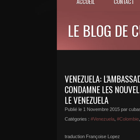
ACCUEIL
CONTACT
LE BLOG DE 
VENEZUELA: L'AMBASSA
CONDAMNE LES NOUVEL
LE VENEZUELA
Publié le
1 Novembre 2015
par cuba
Catégories :
#Venezuela
,
#Colombie
traduction Françoise Lopez