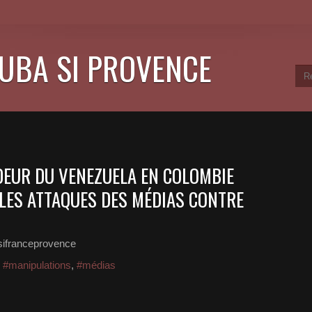
CUBA SI PROVENCE
DEUR DU VENEZUELA EN COLOMBIE
LES ATTAQUES DES MÉDIAS CONTRE
sifranceprovence
,
#manipulations
,
#médias