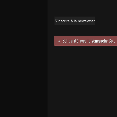
S'inscrire à la newsletter
Solidarité avec le Venezuela: Communiqué de Cuba Si Provence