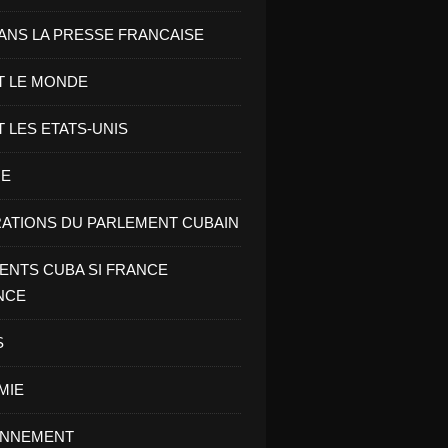
ANS LA PRESSE FRANCAISE
T LE MONDE
T LES ETATS-UNIS
RE
ATIONS DU PARLEMENT CUBAIN
NTS CUBA SI FRANCE
NCE
S
MIE
ONNEMENT