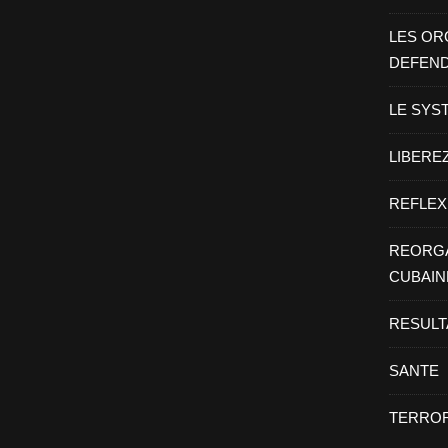
LES OR
DEFEN
LE SYS
LIBEREZ
REFLEX
REORGA
CUBAIN
RESULT
SANTE
TERROR