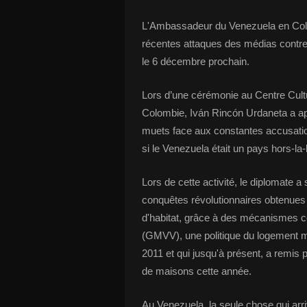
L'Ambassadeur du Venezuela en Col
récentes attaques des médias contre 
le 6 décembre prochain.
Lors d’une cérémonie au Centre Cult
Colombie, Iván Rincón Urdaneta a ap
muets face aux constantes accusatio
si le Venezuela était un pays hors-la-
Lors de cette activité, le diplomate a
conquêtes révolutionnaires obtenues 
d'habitat, grâce à des mécanismes
(GMVV), une politique du logement 
2011 et qui jusqu'à présent, a remis p
de maisons cette année.
Au Venezuela, la seule chose qui arri