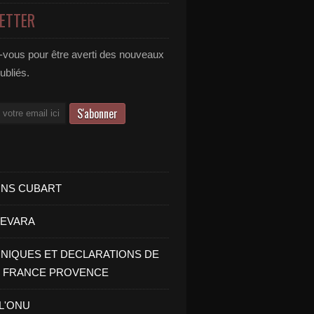
ETTER
vous pour être averti des nouveaux
publiés.
INS CUBART
UEVARA
IQUES ET DECLARATIONS DE
I FRANCE PROVENCE
 L'ONU