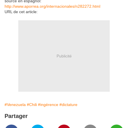
source en espagnol:
http://www.aporrea.org/internacionales/n282272.html
URL de cet article:
Publicité
#Venezuela
#Chili
#ingérence
#dictature
Partager