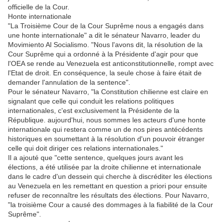
officielle de la Cour.
Honte internationale
"La Troisième Cour de la Cour Suprême nous a engagés dans
une honte internationale" a dit le sénateur Navarro, leader du
Movimiento Al Socialismo. "Nous l'avons dit, la résolution de la
Cour Suprême qui a ordonné à la Présidente d'agir pour que
l'OEA se rende au Venezuela est anticonstitutionnelle, rompt avec
l'Etat de droit. En conséquence, la seule chose à faire était de
demander l'annulation de la sentence".
Pour le sénateur Navarro, "la Constitution chilienne est claire en
signalant que celle qui conduit les relations politiques
internationales, c'est exclusivement la Présidente de la
République. aujourd'hui, nous sommes les acteurs d'une honte
internationale qui restera comme un de nos pires antécédents
historiques en soumettant à la résolution d'un pouvoir étranger
celle qui doit diriger ces relations internationales."
Il a ajouté que "cette sentence, quelques jours avant les
élections, a été utilisée par la droite chilienne et internationale
dans le cadre d'un dessein qui cherche à discréditer les élections
au Venezuela en les remettant en question a priori pour ensuite
refuser de reconnaître les résultats des élections. Pour Navarro,
"la troisième Cour a causé des dommages à la fiabilité de la Cour
Suprême".