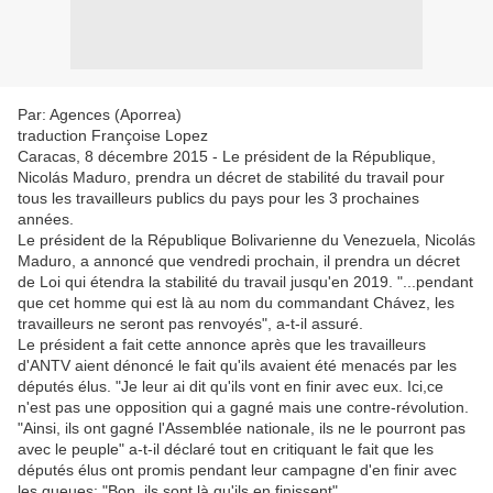
Par: Agences (Aporrea)
traduction Françoise Lopez
Caracas, 8 décembre 2015 - Le président de la République,
Nicolás Maduro, prendra un décret de stabilité du travail pour
tous les travailleurs publics du pays pour les 3 prochaines
années.
Le président de la République Bolivarienne du Venezuela, Nicolás
Maduro, a annoncé que vendredi prochain, il prendra un décret
de Loi qui étendra la stabilité du travail jusqu'en 2019. "...pendant
que cet homme qui est là au nom du commandant Chávez, les
travailleurs ne seront pas renvoyés", a-t-il assuré.
Le président a fait cette annonce après que les travailleurs
d'ANTV aient dénoncé le fait qu'ils avaient été menacés par les
députés élus. "Je leur ai dit qu'ils vont en finir avec eux. Ici,ce
n'est pas une opposition qui a gagné mais une contre-révolution.
"Ainsi, ils ont gagné l'Assemblée nationale, ils ne le pourront pas
avec le peuple" a-t-il déclaré tout en critiquant le fait que les
députés élus ont promis pendant leur campagne d'en finir avec
les queues: "Bon, ils sont là qu'ils en finissent".