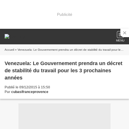
Publicité
MENU
Accueil
» Venezuela: Le Gouvernement prendra un décret de stabilité du travail pour les 3 prochaines années
Venezuela: Le Gouvernement prendra un décret
de stabilité du travail pour les 3 prochaines
années
Publié le 09/12/2015 à 15:50
Par
cubasifranceprovence