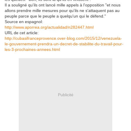
Il a souligné qu'ils ont lancé mille appels à l'opposition "et nous
allons prendre mille mesures pour qu'ils ne s'attaquent pas au
peuple parce que le peuple a quelqu'un qui le défend."
Source en espagnol:
http://www.aporrea.org/actualidad/n282447.html
URL de cet article:
http://cubasifranceprovence.over-blog.com/2015/12/venezuela-
le-gouvernement-prendra-un-decret-de-stabilite-du-travail-pour-
les-3-prochaines-annees.html
Publicité