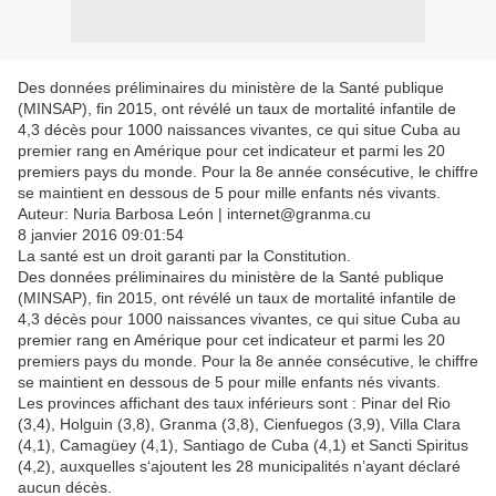
Des données préliminaires du ministère de la Santé publique
(MINSAP), fin 2015, ont révélé un taux de mortalité infantile de
4,3 décès pour 1000 naissances vivantes, ce qui situe Cuba au
premier rang en Amérique pour cet indicateur et parmi les 20
premiers pays du monde. Pour la 8e année consécutive, le chiffre
se maintient en dessous de 5 pour mille enfants nés vivants.
Auteur: Nuria Barbosa León | internet@granma.cu
8 janvier 2016 09:01:54
La santé est un droit garanti par la Constitution.
Des données préliminaires du ministère de la Santé publique
(MINSAP), fin 2015, ont révélé un taux de mortalité infantile de
4,3 décès pour 1000 naissances vivantes, ce qui situe Cuba au
premier rang en Amérique pour cet indicateur et parmi les 20
premiers pays du monde. Pour la 8e année consécutive, le chiffre
se maintient en dessous de 5 pour mille enfants nés vivants.
Les provinces affichant des taux inférieurs sont : Pinar del Rio
(3,4), Holguin (3,8), Granma (3,8), Cienfuegos (3,9), Villa Clara
(4,1), Camagüey (4,1), Santiago de Cuba (4,1) et Sancti Spiritus
(4,2), auxquelles s‘ajoutent les 28 municipalités n’ayant déclaré
aucun décès.