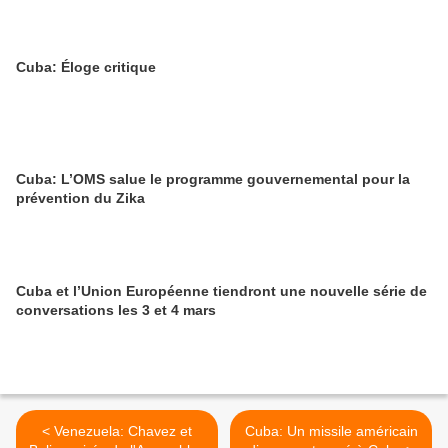
Cuba: Éloge critique
Cuba: L’OMS salue le programme gouvernemental pour la
prévention du Zika
Cuba et l’Union Européenne tiendront une nouvelle série de
conversations les 3 et 4 mars
< Venezuela: Chavez et
Cuba: Un missile américain