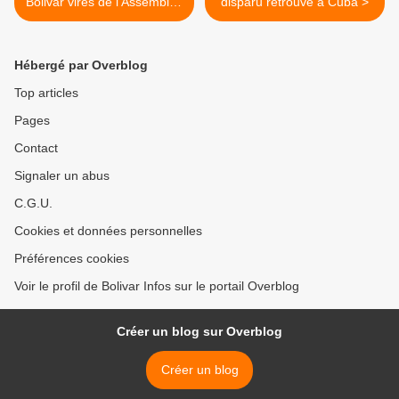
Bolivar virés de l'Assemblée
disparu retrouvé à Cuba >
Nationale
Hébergé par Overblog
Top articles
Pages
Contact
Signaler un abus
C.G.U.
Cookies et données personnelles
Préférences cookies
Voir le profil de Bolivar Infos sur le portail Overblog
Créer un blog sur Overblog
Créer un blog