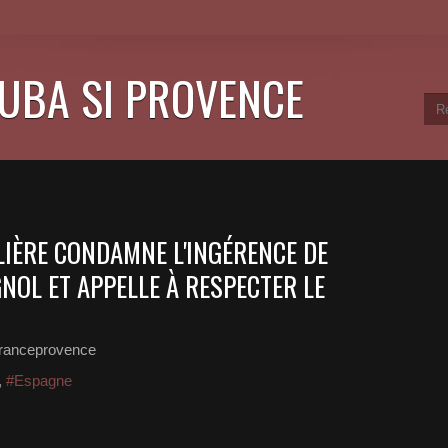
CUBA SI PROVENCE
LIÈRE CONDAMNE L'INGÉRENCE DE
OL ET APPELLE À RESPECTER LE
franceprovence
,
#Espagne