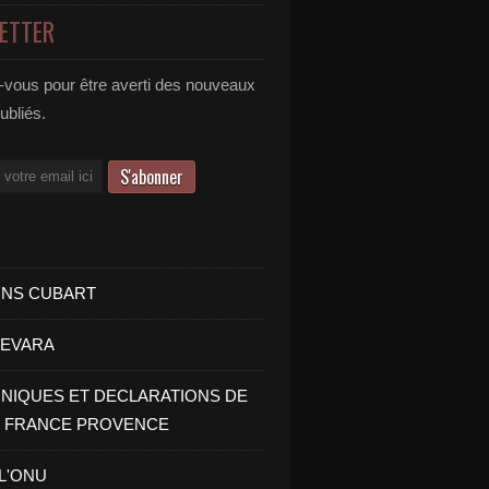
ETTER
vous pour être averti des nouveaux
publiés.
INS CUBART
UEVARA
IQUES ET DECLARATIONS DE
I FRANCE PROVENCE
 L'ONU