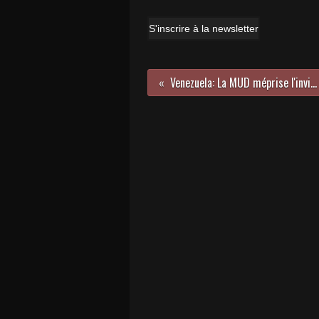
S'inscrire à la newsletter
Venezuela: La MUD méprise l'invitation au dialogue du Gouvernement national