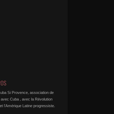
POS
Cuba Si Provence, association de
é avec Cuba , avec la Révolution
t l'Amérique Latine progressiste.