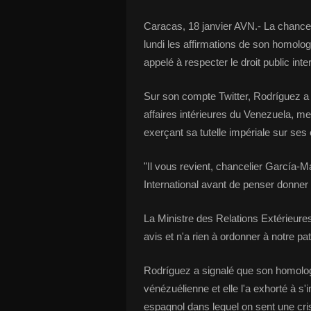
Caracas, 18 janvier AVN.- La chanc
lundi les affirmations de son homolo
appelé à respecter le droit public inte
Sur son compte Twitter, Rodríguez a 
affaires intérieures du Venezuela, me
exerçant sa tutelle impériale sur ses 
"Il vous revient, chancelier García-M
International avant de penser donner d
La Ministre des Relations Extérieure
avis et n'a rien à ordonner à notre pa
Rodríguez a signalé que son homologu
vénézuélienne et elle l'a exhorté à s'
espagnol dans lequel on sent une cr