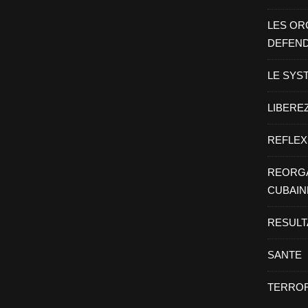
LES OR
DEFEN
LE SYS
LIBEREZ
REFLEX
REORGA
CUBAIN
RESULT
SANTE
TERROR