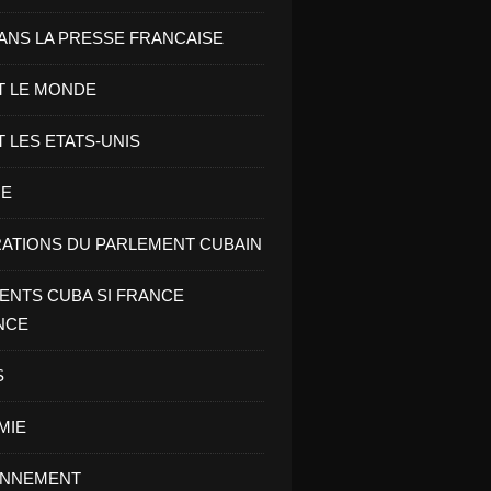
ANS LA PRESSE FRANCAISE
T LE MONDE
T LES ETATS-UNIS
RE
ATIONS DU PARLEMENT CUBAIN
NTS CUBA SI FRANCE
NCE
S
MIE
ONNEMENT