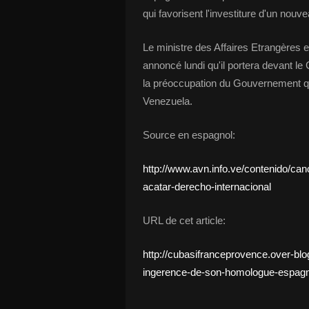
qui favorisent l'investiture d'un nouv
Le ministre des Affaires Etrangères 
annoncé lundi qu'il portera devant l
la préoccupation du Gouvernement qu
Venezuela.
Source en espagnol:
http://www.avn.info.ve/contenido/canc
acatar-derecho-internacional
URL de cet article:
http://cubasifranceprovence.over-bl
ingerence-de-son-homologue-espagnol-