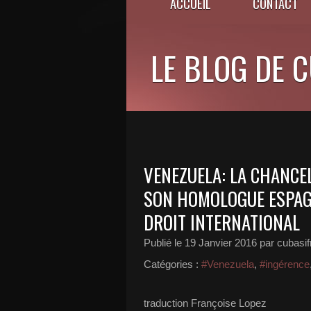
ACCUEIL
CONTACT
LE BLOG DE 
VENEZUELA: LA CHANCE
SON HOMOLOGUE ESPAGN
DROIT INTERNATIONAL
Publié le
19 Janvier 2016
par cubasi
Catégories :
#Venezuela
,
#ingérence
traduction Françoise Lopez