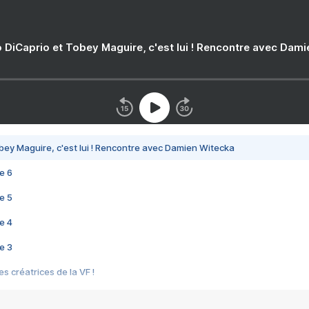
 DiCaprio et Tobey Maguire, c'est lui ! Rencontre avec Dam
bey Maguire, c'est lui ! Rencontre avec Damien Witecka
e 6
e 5
e 4
e 3
s créatrices de la VF !
e 2