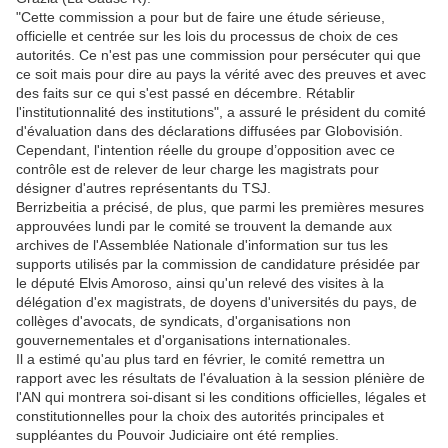
"Cette commission a pour but de faire une étude sérieuse,
officielle et centrée sur les lois du processus de choix de ces
autorités. Ce n'est pas une commission pour persécuter qui que
ce soit mais pour dire au pays la vérité avec des preuves et avec
des faits sur ce qui s'est passé en décembre. Rétablir
l'institutionnalité des institutions", a assuré le président du comité
d'évaluation dans des déclarations diffusées par Globovisión.
Cependant, l'intention réelle du groupe d’opposition avec ce
contrôle est de relever de leur charge les magistrats pour
désigner d'autres représentants du TSJ.
Berrizbeitia a précisé, de plus, que parmi les premières mesures
approuvées lundi par le comité se trouvent la demande aux
archives de l'Assemblée Nationale d'information sur tus les
supports utilisés par la commission de candidature présidée par
le député Elvis Amoroso, ainsi qu'un relevé des visites à la
délégation d'ex magistrats, de doyens d'universités du pays, de
collèges d'avocats, de syndicats, d'organisations non
gouvernementales et d'organisations internationales.
Il a estimé qu'au plus tard en février, le comité remettra un
rapport avec les résultats de l'évaluation à la session plénière de
l'AN qui montrera soi-disant si les conditions officielles, légales et
constitutionnelles pour la choix des autorités principales et
suppléantes du Pouvoir Judiciaire ont été remplies.