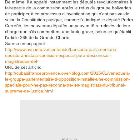
De même, il a appelé instamment les députés révolutionnaires à
fairepartie de la commission après le refus du groupe bolivarien
de participer à ce processus d'investigation qui n'est pas valide
selon la Constitution puisque, comme l'a indiqué le député Pedro
Carreño, les nouveaux députés ne peuven têtre relevés de leur
charge que s'ils commettent une faute grave, selon ce qu'établit
l'article 265 de la Grande Charte.
Source en espagnol:
http://www.avn.info.ve/contenido/bancada-parlamentaria-
opositora-instala-comisión-especial-para-desconocer-
magistrados-del-
URL de cet article:
http://cubasifranceprovence.over-blog.com/2016/01/venezuela-
le-groupe-parlementaire-d-opposition-installe-une-commission-
speciale-pour-ne-pas-reconna-tre-les-magistrats-du-tribunal-
supreme-de-justice.html
Publicité