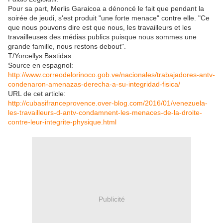
Pour sa part, Merlis Garaicoa a dénoncé le fait que pendant la
soirée de jeudi, s'est produit "une forte menace" contre elle. "Ce
que nous pouvons dire est que nous, les travailleurs et les
travailleuses des médias publics puisque nous sommes une
grande famille, nous restons debout".
T/Yorcellys Bastidas
Source en espagnol:
http://www.correodelorinoco.gob.ve/nacionales/trabajadores-antv-
condenaron-amenazas-derecha-a-su-integridad-fisica/
URL de cet article:
http://cubasifranceprovence.over-blog.com/2016/01/venezuela-
les-travailleurs-d-antv-condamnent-les-menaces-de-la-droite-
contre-leur-integrite-physique.html
Publicité