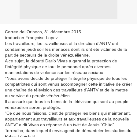
Correo del Orinoco, 31 décembre 2015
traduction Françoise Lopez
Les travailleurs, les travailleuses et la direction d'ANTV ont
condamné jeudi soir les menaces dont ils ont été victimes de la
part de secteurs de la droite vénézuélienne.
A ce sujet, le député Darío Vivas a garanti la protection de
l'intégrité physique de tout le personnel après diverses
manifestations de violence sur les réseaux sociaux.
"Nous avons décidé de protéger l'intégrité physique de tous les
compatriotes qui sont venus accompagner cette initiative de créer
une chaîne de télévision des travailleurs d'ANTV et de la mettre
au service du peuple vénézuélien.
Il a assuré que tous les biens de la télévision qui sont au peuple
vénézuélien seront protégés.
"Ce que nous faisons, c'est de protéger les biens qui maintenant,
appartiennent aux travailleurs et aux travailleuses de la nouvelle
ANTV" a dit Vivas en réponse à un twitt de Jesús “Chúo”
Torrealba, dans lequel il envisageait de démanteler les studios du
Palais Législatif.