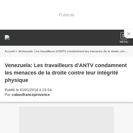
Publicité
MENU
Accueil
» Venezuela: Les travailleurs d'ANTV condamnent les menaces de la droite contre leur intégrité physique
Venezuela: Les travailleurs d'ANTV condamnent
les menaces de la droite contre leur intégrité
physique
Publié le 01/01/2016 à 15:54
Par
cubasifranceprovence