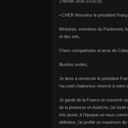
2 février 2016 13:02:16
• CHER Monsieur le président Franço
Ministres, membres du Parlement, ho
et des arts,
Chers compatriotes et amis de Cuba
Illustres invités,
Je tiens à remercier le président Fr
l’accueil chaleureux réservé à notre d
Je garde de la France un souvenir spé
de la jeunesse en Autriche, j’ai visité
très jeune, à l’époque où nous comme
définitive, j’ai profité un maximum du