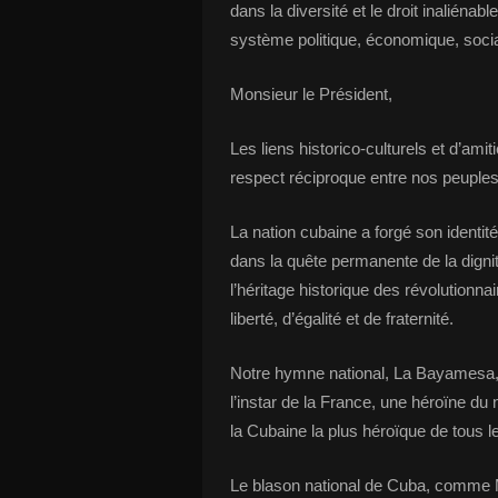
dans la diversité et le droit inaliénab
système politique, économique, social 
Monsieur le Président,
Les liens historico-culturels et d’amit
respect réciproque entre nos peuples
La nation cubaine a forgé son identité
dans la quête permanente de la dignit
l’héritage historique des révolutionna
liberté, d’égalité et de fraternité.
Notre hymne national, La Bayamesa, 
l’instar de la France, une héroïne d
la Cubaine la plus héroïque de tous 
Le blason national de Cuba, comme M