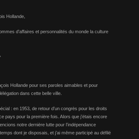
is Hollande,
mmes d’affaires et personnalités du monde la culture
,
ançois Hollande pour ses paroles aimables et pour
élégation dans cette belle ville.
cial : en 1953, de retour d’un congrès pour les droits
 ce pays pour la première fois. Alors que j’étais encore
ncions notre dernière lutte pour l’indépendance
 temps dont je disposais, et j’ai même participé au défilé