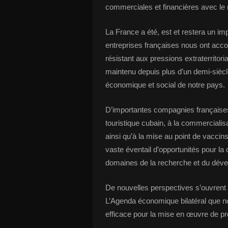
commerciales et financières avec le 
La France a été, est et restera un i
entreprises françaises nous ont acco
résistant aux pressions extraterritori
maintenu depuis plus d’un demi-sièc
économique et social de notre pays.
D’importantes compagnies françaises
touristique cubain, à la commercial
ainsi qu’à la mise au point de vaccin
vaste éventail d’opportunités pour la
domaines de la recherche et du dév
De nouvelles perspectives s’ouvrent
L’Agenda économique bilatéral que n
efficace pour la mise en œuvre de pr