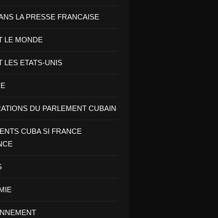
ANS LA PRESSE FRANCAISE
T LE MONDE
T LES ETATS-UNIS
RE
ATIONS DU PARLEMENT CUBAIN
NTS CUBA SI FRANCE
NCE
S
MIE
ONNEMENT