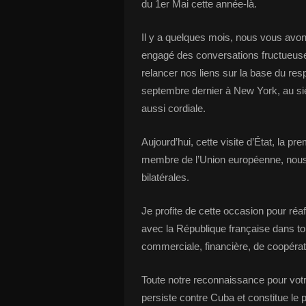
du 1er Mai cette année-là.
Il y a quelques mois, nous vous avo
engagé des conversations fructueuses
relancer nos liens sur la base du res
septembre dernier à New York, au siè
aussi cordiale.
Aujourd’hui, cette visite d’État, la pr
membre de l’Union européenne, nous c
bilatérales.
Je profite de cette occasion pour réaff
avec la République française dans to
commerciale, financière, de coopératio
Toute notre reconnaissance pour votr
persiste contre Cuba et constitue le 