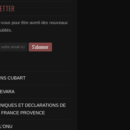
ETTER
vous pour être averti des nouveaux
publiés.
INS CUBART
UEVARA
IQUES ET DECLARATIONS DE
I FRANCE PROVENCE
 L'ONU