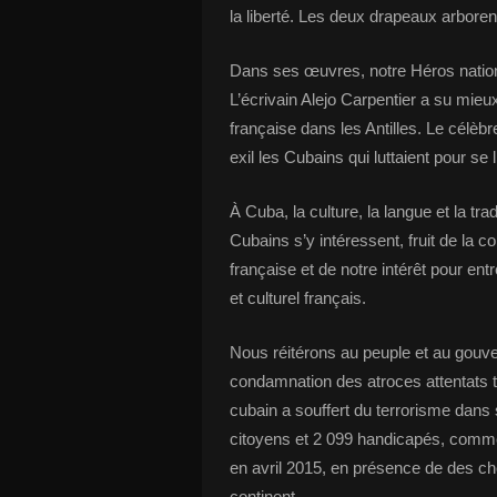
la liberté. Les deux drapeaux arboren
Dans ses œuvres, notre Héros nation
L’écrivain Alejo Carpentier a su mie
française dans les Antilles. Le célè
exil les Cubains qui luttaient pour se l
À Cuba, la culture, la langue et la tr
Cubains s’y intéressent, fruit de la 
française et de notre intérêt pour ent
et culturel français.
Nous réitérons au peuple et au gouver
condamnation des atroces attentats t
cubain a souffert du terrorisme dans 
citoyens et 2 099 handicapés, comm
en avril 2015, en présence de des c
continent.