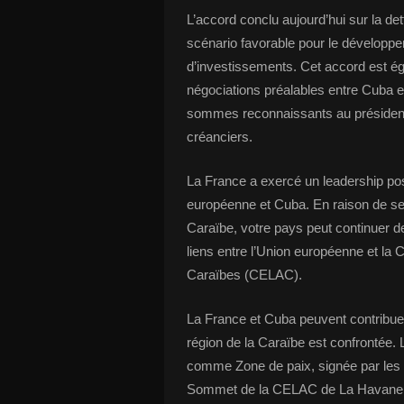
L’accord conclu aujourd’hui sur la d
scénario favorable pour le développe
d’investissements. Cet accord est éga
négociations préalables entre Cuba e
sommes reconnaissants au président
créanciers.
La France a exercé un leadership posit
européenne et Cuba. En raison de ses 
Caraïbe, votre pays peut continuer d
liens entre l’Union européenne et la
Caraïbes (CELAC).
La France et Cuba peuvent contribuer
région de la Caraïbe est confrontée. 
comme Zone de paix, signée par les 
Sommet de la CELAC de La Havane, en 