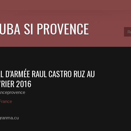
CUBA SI PROVENCE
L D’ARMÉE RAUL CASTRO RUZ AU
ÉVRIER 2016
anceprovence
France
@granma.cu