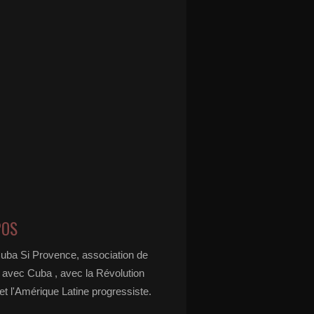
POS
Cuba Si Provence, association de
é avec Cuba , avec la Révolution
t l'Amérique Latine progressiste.