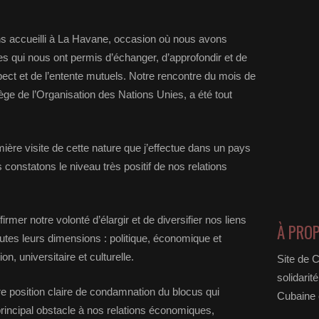
ns accueilli à La Havane, occasion où nous avons
 qui nous ont permis d’échanger, d’approfondir et de
pect et de l’entente mutuels. Notre rencontre du mois de
ge de l’Organisation des Nations Unies, a été tout
emière visite de cette nature que j’effectue dans un pays
onstatons le niveau très positif de nos relations
irmer notre volonté d’élargir et de diversifier nos liens
À PRO
utes leurs dimensions : politique, économique et
n, universitaire et culturelle.
Site de 
solidarit
e position claire de condamnation du blocus qui
Cubaine e
principal obstacle à nos relations économiques,