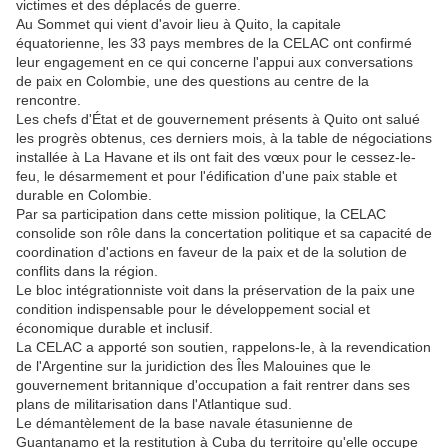
victimes et des déplacés de guerre.
Au Sommet qui vient d'avoir lieu à Quito, la capitale
équatorienne, les 33 pays membres de la CELAC ont confirmé
leur engagement en ce qui concerne l'appui aux conversations
de paix en Colombie, une des questions au centre de la
rencontre.
Les chefs d'État et de gouvernement présents à Quito ont salué
les progrès obtenus, ces derniers mois, à la table de négociations
installée à La Havane et ils ont fait des vœux pour le cessez-le-
feu, le désarmement et pour l'édification d'une paix stable et
durable en Colombie.
Par sa participation dans cette mission politique, la CELAC
consolide son rôle dans la concertation politique et sa capacité de
coordination d'actions en faveur de la paix et de la solution de
conflits dans la région.
Le bloc intégrationniste voit dans la préservation de la paix une
condition indispensable pour le développement social et
économique durable et inclusif.
La CELAC a apporté son soutien, rappelons-le, à la revendication
de l'Argentine sur la juridiction des Îles Malouines que le
gouvernement britannique d'occupation a fait rentrer dans ses
plans de militarisation dans l'Atlantique sud.
Le démantèlement de la base navale étasunienne de
Guantanamo et la restitution à Cuba du territoire qu'elle occupe