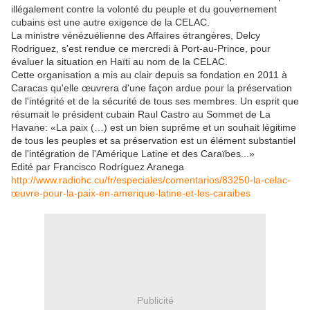
illégalement contre la volonté du peuple et du gouvernement
cubains est une autre exigence de la CELAC.
La ministre vénézuélienne des Affaires étrangères, Delcy
Rodriguez, s'est rendue ce mercredi à Port-au-Prince, pour
évaluer la situation en Haïti au nom de la CELAC.
Cette organisation a mis au clair depuis sa fondation en 2011 à
Caracas qu'elle œuvrera d'une façon ardue pour la préservation
de l'intégrité et de la sécurité de tous ses membres. Un esprit que
résumait le président cubain Raul Castro au Sommet de La
Havane: «La paix (…) est un bien suprême et un souhait légitime
de tous les peuples et sa préservation est un élément substantiel
de l'intégration de l'Amérique Latine et des Caraïbes...»
Edité par Francisco Rodríguez Aranega
http://www.radiohc.cu/fr/especiales/comentarios/83250-la-celac-
œuvre-pour-la-paix-en-amerique-latine-et-les-caraibes
Publicité