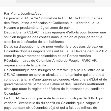
Par María Josefina Arce
En janvier 2014, le 2e Sommet de la CELAC, la Communautés
des États Latino-américains et Caribéens, qui s'est tenu à La
Havane a proclamé la région zone de paix.
Depuis lors, la CELAC n'a pas épargné d'efforts pour trouver une
solution négociée des conflits dans la région et pour garantir la
stabilité et la sécurité de ses habitants.
De là, sa disposition totale pour vérifier le processus de paix en
Colombie dont les négociations ont lieu à La Havane depuis 2012
entre le gouvernement colombien et les Forces Armées
Révolutionnaires de Colombie-Armée du Peuple, FARC-AP,
organisations de la guérilla.
Un communiqué des insurgés se référait il y a peu à l'offre de la
CELAC comme un service altruiste et humanitaire qui cherche à
contribuer à la fin d'une guerre prolongée. «Les chefs d'État et de
gouvernement de l'Amérique Latine et des Caraïbes réaffirment
ainsi que toute la région bénéficiera de la cessation du conflit en
Colombie»
La CELAC fera donc partie de la mission politique de l'ONU qui
vérifiera l'éventuelle fin du conflit en Colombie qui a saigné le
pays pendant six décennies déjà et qui a fait des milliers de