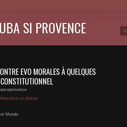
CUBA SI PROVENCE
 CONTRE EVO MORALES À QUELQUES
 CONSTITUTIONNEL
ranceprovence
#élections en Bolivie
cer Mundo