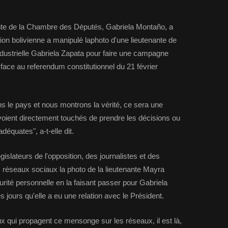
ente de la Chambre des Députés, Gabriela Montaño, a
tion bolivienne a manipulé laphoto d'une lieutenante de
'industrielle Gabriela Zapata pour faire une campagne
face au referendum constitutionnel du 21 février
 le pays et nous montrons la vérité, ce sera une
voient directement touchés de prendre les décisions ou
déquates", a-t-elle dit.
islateurs de l'opposition, des journalistes et des
es réseaux sociaux la photo de la lieutenante Mayra
curité personnelle en la faisant passer pour Gabriela
s jours qu'elle a eu une relation avec le Président.
 qui propagent ce mensonge sur les réseaux, il est là,