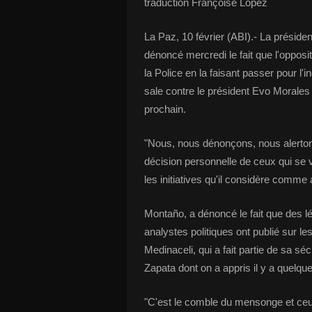
traduction Françoise Lopez
La Paz, 10 février (ABI).- La présid
dénoncé mercredi le fait que l'opposi
la Police en la faisant passer pour l
sale contre le président Evo Morales 
prochain.
"Nous, nous dénonçons, nous alertons
décision personnelle de ceux qui se 
les initiatives qu'il considère comme a
Montaño, a dénoncé le fait que des lég
analystes politiques ont publié sur l
Medinaceli, qui a fait partie de sa sé
Zapata dont on a appris il y a quelque
"C'est le comble du mensonge et ceux