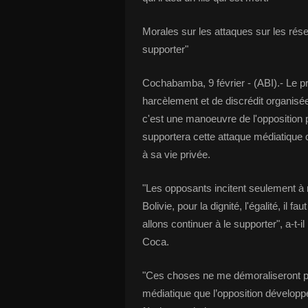
Morales sur les attaques sur les rése
supporter"
Cochabamba, 9 février - (ABI).- Le 
harcèlement et de discrédit organisée 
c'est une manoeuvre de l'opposition po
supportera cette attaque médiatique
à sa vie privée.
"Les opposants incitent seulement à 
Bolivie, pour la dignité, l'égalité, il fa
allons continuer à le supporter", a-t
Coca.
"Ces choses ne me démoraliseront pa
médiatique que l’opposition développ