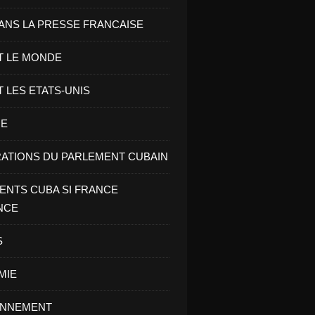
ANS LA PRESSE FRANCAISE
T LE MONDE
T LES ETATS-UNIS
RE
ATIONS DU PARLEMENT CUBAIN
NTS CUBA SI FRANCE
NCE
S
MIE
ONNEMENT