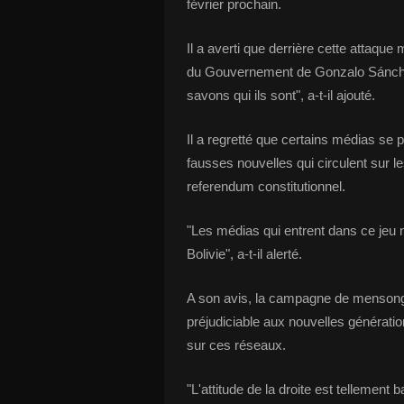
février prochain.
Il a averti que derrière cette attaque
du Gouvernement de Gonzalo Sánche
savons qui ils sont", a-t-il ajouté.
Il a regretté que certains médias se 
fausses nouvelles qui circulent sur 
referendum constitutionnel.
"Les médias qui entrent dans ce jeu n
Bolivie", a-t-il alerté.
A son avis, la campagne de mensonge
préjudiciable aux nouvelles génération
sur ces réseaux.
"L'attitude de la droite est tellement 