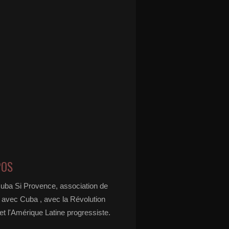
POS
Cuba Si Provence, association de
é avec Cuba , avec la Révolution
t l'Amérique Latine progressiste.