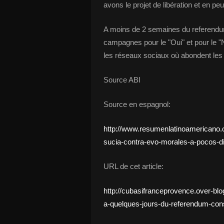
avons le projet de libération et en pe
A moins de 2 semaines du referendum,
campagnes pour le "Oui" et pour le "
les réseaux sociaux où abondent les 
Source ABI
Source en espagnol:
http://www.resumenlatinoamericano.o
sucia-contra-evo-morales-a-pocos-di
URL de cet article:
http://cubasifranceprovence.over-bl
a-quelques-jours-du-referendum-const