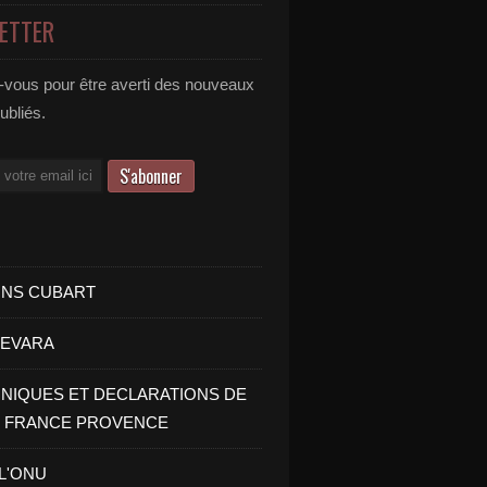
ETTER
vous pour être averti des nouveaux
publiés.
INS CUBART
UEVARA
IQUES ET DECLARATIONS DE
I FRANCE PROVENCE
 L'ONU