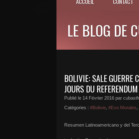
ACCUEIL
CONTACT
LE BLOG DE 
BOLIVIE: SALE GUERRE
JOURS DU REFERENDUM
Publié le
14 Février 2016
par cubasif
Catégories :
#Bolivie
,
#Evo Morales
,
Resumen Latinoamericano y del Ter