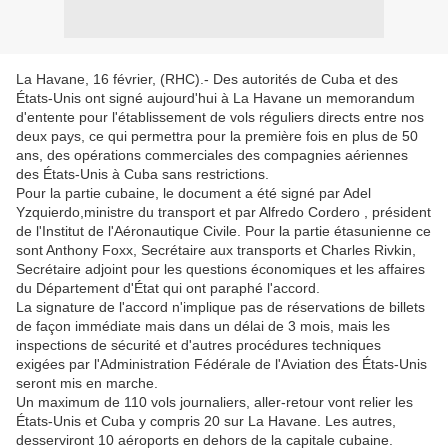
La Havane, 16 février, (RHC).- Des autorités de Cuba et des
États-Unis ont signé aujourd'hui à La Havane un memorandum
d'entente pour l'établissement de vols réguliers directs entre nos
deux pays, ce qui permettra pour la première fois en plus de 50
ans, des opérations commerciales des compagnies aériennes
des États-Unis à Cuba sans restrictions.
Pour la partie cubaine, le document a été signé par Adel
Yzquierdo,ministre du transport et par Alfredo Cordero , président
de l'Institut de l'Aéronautique Civile. Pour la partie étasunienne ce
sont Anthony Foxx, Secrétaire aux transports et Charles Rivkin,
Secrétaire adjoint pour les questions économiques et les affaires
du Département d'État qui ont paraphé l'accord.
La signature de l'accord n'implique pas de réservations de billets
de façon immédiate mais dans un délai de 3 mois, mais les
inspections de sécurité et d'autres procédures techniques
exigées par l'Administration Fédérale de l'Aviation des États-Unis
seront mis en marche.
Un maximum de 110 vols journaliers, aller-retour vont relier les
États-Unis et Cuba y compris 20 sur La Havane. Les autres,
desserviront 10 aéroports en dehors de la capitale cubaine.