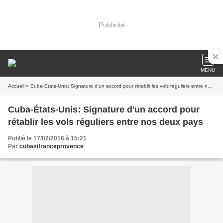
Publicité
MENU
Accueil
» Cuba-États-Unis: Signature d'un accord pour rétablir les vols réguliers entre nos deux pays
Cuba-États-Unis: Signature d'un accord pour
rétablir les vols réguliers entre nos deux pays
Publié le 17/02/2016 à 15:21
Par
cubasifranceprovence