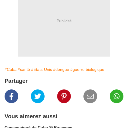
Publicité
#Cuba
#santé
#Etats-Unis
#dengue
#guerre biologique
Partager
Vous aimerez aussi
Communiqué de Cuba Si Provence