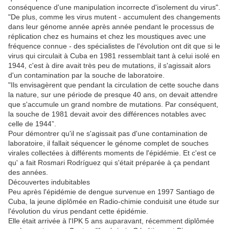
conséquence d'une manipulation incorrecte d'isolement du virus".
"De plus, comme les virus mutent - accumulent des changements
dans leur génome année après année pendant le processus de
réplication chez es humains et chez les moustiques avec une
fréquence connue - des spécialistes de l'évolution ont dit que si le
virus qui circulait à Cuba en 1981 ressemblait tant à celui isolé en
1944, c'est à dire avait très peu de mutations, il s'agissait alors
d'un contamination par la souche de laboratoire.
"Ils envisagèrent que pendant la circulation de cette souche dans
la nature, sur une période de presque 40 ans, on devait attendre
que s'accumule un grand nombre de mutations. Par conséquent,
la souche de 1981 devait avoir des différences notables avec
celle de 1944”.
Pour démontrer qu'il ne s'agissait pas d'une contamination de
laboratoire, il fallait séquencer le génome complet de souches
virales collectées à différents moments de l'épidémie. Et c'est ce
qu' a fait Rosmari Rodríguez qui s'était préparée à ça pendant
des années.
Découvertes indubitables
Peu après l'épidémie de dengue survenue en 1997 Santiago de
Cuba, la jeune diplômée en Radio-chimie conduisit une étude sur
l'évolution du virus pendant cette épidémie.
Elle était arrivée à l'IPK 5 ans auparavant, récemment diplômée