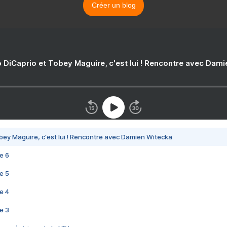
Créer un blog
 DiCaprio et Tobey Maguire, c'est lui ! Rencontre avec Dam
bey Maguire, c'est lui ! Rencontre avec Damien Witecka
e 6
e 5
e 4
e 3