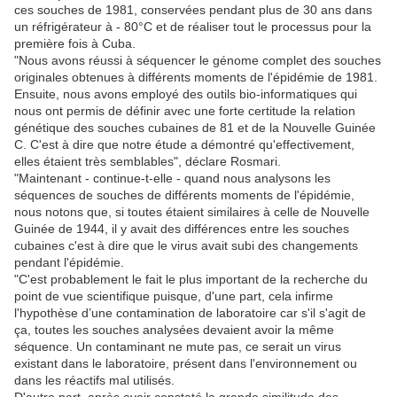
ces souches de 1981, conservées pendant plus de 30 ans dans
un réfrigérateur à - 80°C et de réaliser tout le processus pour la
première fois à Cuba.
"Nous avons réussi à séquencer le génome complet des souches
originales obtenues à différents moments de l'épidémie de 1981.
Ensuite, nous avons employé des outils bio-informatiques qui
nous ont permis de définir avec une forte certitude la relation
génétique des souches cubaines de 81 et de la Nouvelle Guinée
C. C'est à dire que notre étude a démontré qu'effectivement,
elles étaient très semblables", déclare Rosmari.
"Maintenant - continue-t-elle - quand nous analysons les
séquences de souches de différents moments de l'épidémie,
nous notons que, si toutes étaient similaires à celle de Nouvelle
Guinée de 1944, il y avait des différences entre les souches
cubaines c'est à dire que le virus avait subi des changements
pendant l'épidémie.
"C'est probablement le fait le plus important de la recherche du
point de vue scientifique puisque, d'une part, cela infirme
l'hypothèse d’une contamination de laboratoire car s'il s'agit de
ça, toutes les souches analysées devaient avoir la même
séquence. Un contaminant ne mute pas, ce serait un virus
existant dans le laboratoire, présent dans l'environnement ou
dans les réactifs mal utilisés.