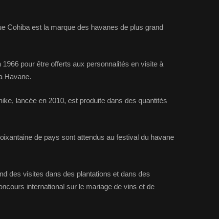
que Cohiba est la marque des havanes de plus grand
1966 pour être offerts aux personnalités en visite à
La Havane.
hike, lancée en 2010, est produite dans des quantités
ixantaine de pays sont attendus au festival du havane
d des visites dans des plantations et dans des
concours international sur le mariage de vins et de