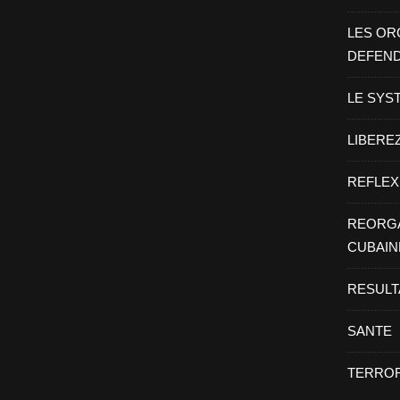
LES OR
DEFEN
LE SYS
LIBEREZ
REFLEX
REORGA
CUBAIN
RESULT
SANTE
TERROR