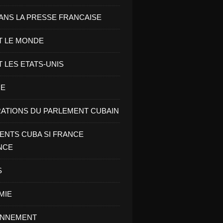
ANS LA PRESSE FRANCAISE
T LE MONDE
T LES ETATS-UNIS
RE
ATIONS DU PARLEMENT CUBAIN
NTS CUBA SI FRANCE
NCE
S
MIE
ONNEMENT