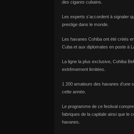
des cigares cubains.
Les experts s'accordent à signaler 
prestige dans le monde.
Les havanes Cohiba ont été créés en 
Cuba et aux diplomates en poste à 
La ligne la plus exclusive, Cohiba Be
extrêmement limitées.
1 200 amateurs des havanes d'une so
cette année.
Le programme de ce festival compren
fabriques de la capitale ainsi que le 
havanes.