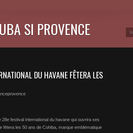
CUBA SI PROVENCE
ERNATIONAL DU HAVANE FÊTERA LES
anceprovence
28e festival international du havane qui ouvrira ses
tale fêtera les 50 ans de Cohiba, marque emblématique