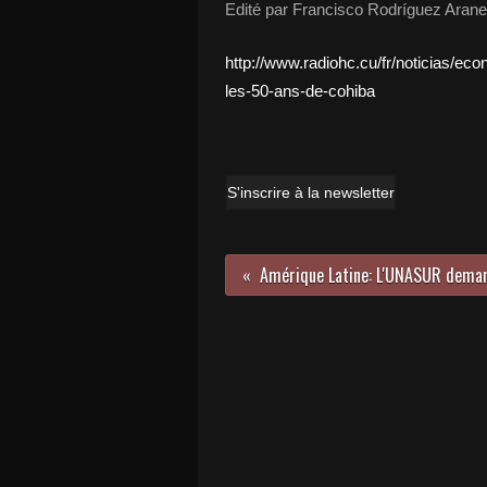
Edité par Francisco Rodríguez Aran
http://www.radiohc.cu/fr/noticias/eco
les-50-ans-de-cohiba
S'inscrire à la newsletter