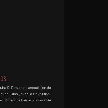
POS
Cuba Si Provence, association de
é avec Cuba , avec la Révolution
t l'Amérique Latine progressiste.