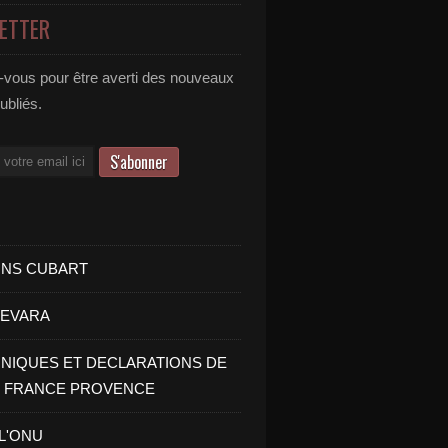
ETTER
vous pour être averti des nouveaux
publiés.
INS CUBART
UEVARA
IQUES ET DECLARATIONS DE
I FRANCE PROVENCE
 L'ONU