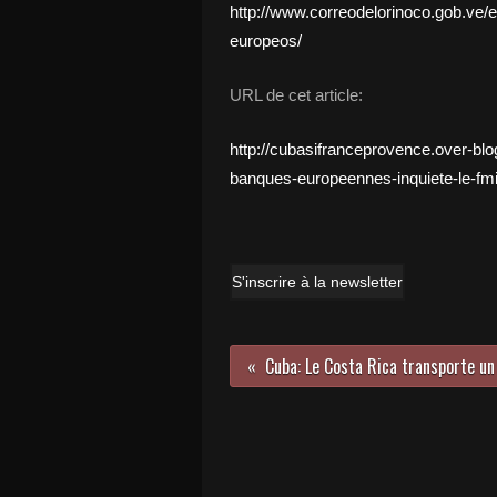
http://www.correodelorinoco.gob.ve/
europeos/
URL de cet article:
http://cubasifranceprovence.over-bl
banques-europeennes-inquiete-le-fmi
S'inscrire à la newsletter