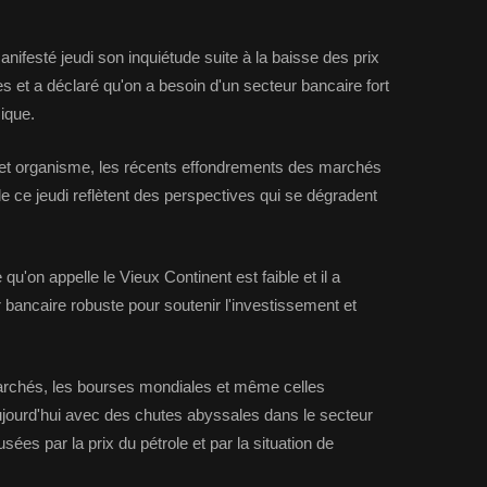
nifesté jeudi son inquiétude suite à la baisse des prix
et a déclaré qu'on a besoin d'un secteur bancaire fort
ique.
cet organisme, les récents effondrements des marchés
e ce jeudi reflètent des perspectives qui se dégradent
qu'on appelle le Vieux Continent est faible et il a
r bancaire robuste pour soutenir l'investissement et
rchés, les bourses mondiales et même celles
ujourd'hui avec des chutes abyssales dans le secteur
ées par la prix du pétrole et par la situation de