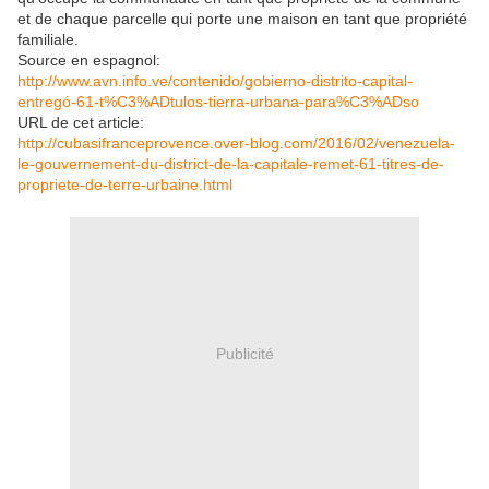
et de chaque parcelle qui porte une maison en tant que propriété
familiale.
Source en espagnol:
http://www.avn.info.ve/contenido/gobierno-distrito-capital-
entregó-61-t%C3%ADtulos-tierra-urbana-para%C3%ADso
URL de cet article:
http://cubasifranceprovence.over-blog.com/2016/02/venezuela-
le-gouvernement-du-district-de-la-capitale-remet-61-titres-de-
propriete-de-terre-urbaine.html
Publicité