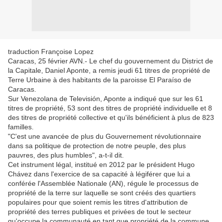
traduction Françoise Lopez
Caracas, 25 février AVN.- Le chef du gouvernement du District de
la Capitale, Daniel Aponte, a remis jeudi 61 titres de propriété de
Terre Urbaine à des habitants de la paroisse El Paraíso de
Caracas.
Sur Venezolana de Televisión, Aponte a indiqué que sur les 61
titres de propriété, 53 sont des titres de propriété individuelle et 8
des titres de propriété collective et qu'ils bénéficient à plus de 823
familles.
"C'est une avancée de plus du Gouvernement révolutionnaire
dans sa politique de protection de notre peuple, des plus
pauvres, des plus humbles", a-t-il dit.
Cet instrument légal, institué en 2012 par le président Hugo
Chávez dans l'exercice de sa capacité à légiférer que lui a
conférée l'Assemblée Nationale (AN), régule le processus de
propriété de la terre sur laquelle se sont créés des quartiers
populaires pour que soient remis les titres d'attribution de
propriété des terres publiques et privées de tout le secteur
qu'occupe la communauté en tant que propriété de la commune