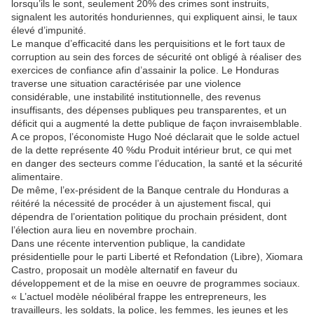
lorsqu’ils le sont, seulement 20% des crimes sont instruits,
signalent les autorités honduriennes, qui expliquent ainsi, le taux
élevé d’impunité.
Le manque d’efficacité dans les perquisitions et le fort taux de
corruption au sein des forces de sécurité ont obligé à réaliser des
exercices de confiance afin d’assainir la police. Le Honduras
traverse une situation caractérisée par une violence
considérable, une instabilité institutionnelle, des revenus
insuffisants, des dépenses publiques peu transparentes, et un
déficit qui a augmenté la dette publique de façon invraisemblable.
A ce propos, l’économiste Hugo Noé déclarait que le solde actuel
de la dette représente 40 %du Produit intérieur brut, ce qui met
en danger des secteurs comme l’éducation, la santé et la sécurité
alimentaire.
De même, l’ex-président de la Banque centrale du Honduras a
réitéré la nécessité de procéder à un ajustement fiscal, qui
dépendra de l’orientation politique du prochain président, dont
l’élection aura lieu en novembre prochain.
Dans une récente intervention publique, la candidate
présidentielle pour le parti Liberté et Refondation (Libre), Xiomara
Castro, proposait un modèle alternatif en faveur du
développement et de la mise en oeuvre de programmes sociaux.
« L’actuel modèle néolibéral frappe les entrepreneurs, les
travailleurs, les soldats, la police, les femmes, les jeunes et les