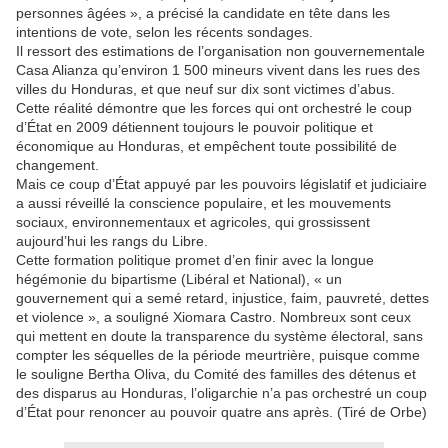
personnes âgées », a précisé la candidate en tête dans les
intentions de vote, selon les récents sondages.
Il ressort des estimations de l’organisation non gouvernementale
Casa Alianza qu’environ 1 500 mineurs vivent dans les rues des
villes du Honduras, et que neuf sur dix sont victimes d’abus.
Cette réalité démontre que les forces qui ont orchestré le coup
d’État en 2009 détiennent toujours le pouvoir politique et
économique au Honduras, et empêchent toute possibilité de
changement.
Mais ce coup d’État appuyé par les pouvoirs législatif et judiciaire
a aussi réveillé la conscience populaire, et les mouvements
sociaux, environnementaux et agricoles, qui grossissent
aujourd’hui les rangs du Libre.
Cette formation politique promet d’en finir avec la longue
hégémonie du bipartisme (Libéral et National), « un
gouvernement qui a semé retard, injustice, faim, pauvreté, dettes
et violence », a souligné Xiomara Castro. Nombreux sont ceux
qui mettent en doute la transparence du système électoral, sans
compter les séquelles de la période meurtrière, puisque comme
le souligne Bertha Oliva, du Comité des familles des détenus et
des disparus au Honduras, l’oligarchie n’a pas orchestré un coup
d’État pour renoncer au pouvoir quatre ans après. (Tiré de Orbe)