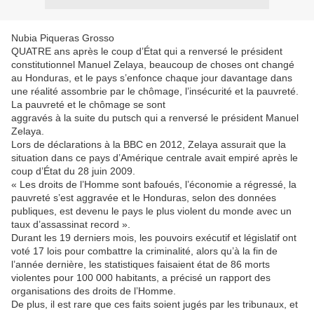
Nubia Piqueras Grosso
QUATRE ans après le coup d’État qui a renversé le président
constitutionnel Manuel Zelaya, beaucoup de choses ont changé
au Honduras, et le pays s’enfonce chaque jour davantage dans
une réalité assombrie par le chômage, l’insécurité et la pauvreté.
La pauvreté et le chômage se sont
aggravés à la suite du putsch qui a renversé le président Manuel
Zelaya.
Lors de déclarations à la BBC en 2012, Zelaya assurait que la
situation dans ce pays d’Amérique centrale avait empiré après le
coup d’État du 28 juin 2009.
« Les droits de l’Homme sont bafoués, l’économie a régressé, la
pauvreté s’est aggravée et le Honduras, selon des données
publiques, est devenu le pays le plus violent du monde avec un
taux d’assassinat record ».
Durant les 19 derniers mois, les pouvoirs exécutif et législatif ont
voté 17 lois pour combattre la criminalité, alors qu’à la fin de
l’année dernière, les statistiques faisaient état de 86 morts
violentes pour 100 000 habitants, a précisé un rapport des
organisations des droits de l’Homme.
De plus, il est rare que ces faits soient jugés par les tribunaux, et