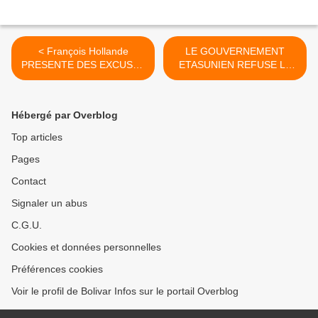
< François Hollande
LE GOUVERNEMENT
PRESENTE DES EXCUSES
ETASUNIEN REFUSE LE
A Evo Morales
VISA A Diego Maradona >
Hébergé par Overblog
Top articles
Pages
Contact
Signaler un abus
C.G.U.
Cookies et données personnelles
Préférences cookies
Voir le profil de Bolivar Infos sur le portail Overblog