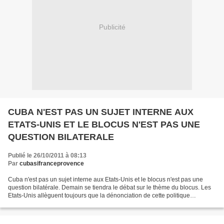
Publicité
CUBA N'EST PAS UN SUJET INTERNE AUX
ETATS-UNIS ET LE BLOCUS N'EST PAS UNE
QUESTION BILATERALE
Publié le 26/10/2011 à 08:13
Par
cubasifranceprovence
Cuba n'est pas un sujet interne aux Etats-Unis et le blocus n'est pas une
question bilatérale. Demain se tiendra le débat sur le thème du blocus. Les
Etats-Unis allèguent toujours que la dénonciation de cette politique
criminelle qu'ils imposent à Cuba...