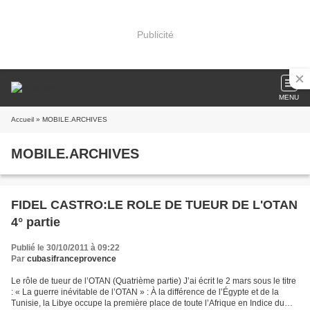
Publicité
MENU
Accueil
» MOBILE.ARCHIVES
MOBILE.ARCHIVES
FIDEL CASTRO:LE ROLE DE TUEUR DE L'OTAN
4° partie
Publié le 30/10/2011 à 09:22
Par
cubasifranceprovence
Le rôle de tueur de l’OTAN (Quatrième partie) J’ai écrit le 2 mars sous le titre
: « La guerre inévitable de l’OTAN » : À la différence de l’Égypte et de la
Tunisie, la Libye occupe la première place de toute l’Afrique en Indice du