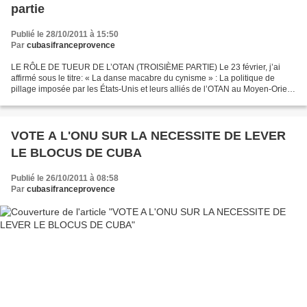
partie
Publié le 28/10/2011 à 15:50
Par
cubasifranceprovence
LE RÔLE DE TUEUR DE L’OTAN (TROISIÈME PARTIE) Le 23 février, j’ai
affirmé sous le titre: « La danse macabre du cynisme » : La politique de
pillage imposée par les États-Unis et leurs alliés de l’OTAN au Moyen-Orient
est entrée en crise. […] La trahison...
VOTE A L'ONU SUR LA NECESSITE DE LEVER
LE BLOCUS DE CUBA
Publié le 26/10/2011 à 08:58
Par
cubasifranceprovence