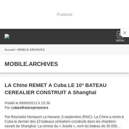
Publicité
MENU
Accueil
» MOBILE.ARCHIVES
MOBILE.ARCHIVES
LA Chine REMET A Cuba LE 10° BATEAU
CEREALIER CONSTRUIT A Shanghaï
Publié le 08/09/2013 à 15:36
Par
cubasifranceprovence
Par Reynaldo Henquen La Havane, 6 septembre (RHC)- La Chine a remis à
Cuba le dernier des 10 bateaux céréaliers construits dans les chantiers
navals de Shanghai. La remise du « Josefa », nom du bateau de 35 000