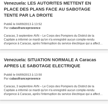
Venezuela: LES AUTORITES METTENT EN
PLACE DES PLANS FACE AU SABOTAGE
TENTE PAR LA DROITE
Publié le 04/09/2013 à 13:52
Par
cubasifranceprovence
Caracas, 3 septembre AVN – Le Corps des Pompiers du District de la
Capitale a informé ce mardi qu'on n'a enregistré aucun compte-rendu
d'urgence à Caracas, après l'interruption du service électrique qui a affecté
une grande partie des états occidentaux...
Venezuela: SITUATION NORMALE A Caracas
APRES LE SABOTAGE ELECTRIQUE
Publié le 04/09/2013 à 13:50
Par
cubasifranceprovence
Caracas, 3 septembre AVN – Le Corps des Pompiers du District de la
Capitale a informé ce mardi qu'on n'a enregistré aucun compte-rendu
d'urgence à Caracas, après l'interruption du service électrique qui a affecté
une grande partie des états occidentaux...