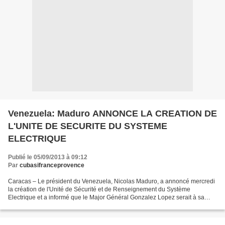
Venezuela: Maduro ANNONCE LA CREATION DE
L'UNITE DE SECURITE DU SYSTEME
ELECTRIQUE
Publié le 05/09/2013 à 09:12
Par
cubasifranceprovence
Caracas – Le président du Venezuela, Nicolas Maduro, a annoncé mercredi
la création de l'Unité de Sécurité et de Renseignement du Système
Electrique et a informé que le Major Général Gonzalez Lopez serait à sa
tête. A travers son compte sur le réseau...