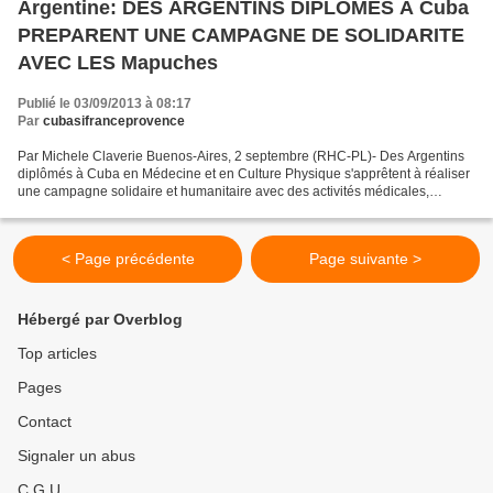
Argentine: DES ARGENTINS DIPLOMES A Cuba
PREPARENT UNE CAMPAGNE DE SOLIDARITE
AVEC LES Mapuches
Publié le 03/09/2013 à 08:17
Par
cubasifranceprovence
Par Michele Claverie Buenos-Aires, 2 septembre (RHC-PL)- Des Argentins
diplômés à Cuba en Médecine et en Culture Physique s'apprêtent à réaliser
une campagne solidaire et humanitaire avec des activités médicales,
culturelles et sportives dans le Massif...
< Page précédente
Page suivante >
Hébergé par Overblog
Top articles
Pages
Contact
Signaler un abus
C.G.U.