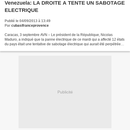
Venezuela: LA DROITE A TENTE UN SABOTAGE
ELECTRIQUE
Publié le 04/09/2013 à 13:49
Par
cubasifranceprovence
Caracas, 3 septembre AVN – Le président de la République, Nicolas
Maduro, a indiqué que la panne électrique de ce mardi qui a affecté 12 états
du pays était une tentative de sabotage électrique qui aurait été perpétrée
par des secteurs de droite. « Il...
Publicité