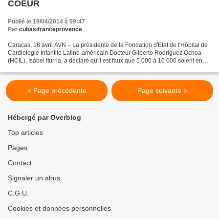
COEUR
Publié le 19/04/2014 à 09:47
Par
cubasifranceprovence
Caracas, 18 avril AVN – La présidente de la Fondation d'Etat de l'Hôpital de
Cardiologie Infantile Latino-américain Docteur Gilberto Rodriguez Ochoa
(HCIL), Isabel Iturria, a déclaré qu'il est faux que 5 000 à 10 000 soient en
attente d'une chirurgie...
< Page précédente
Page suivante >
Hébergé par Overblog
Top articles
Pages
Contact
Signaler un abus
C.G.U.
Cookies et données personnelles