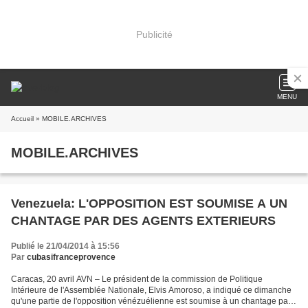
Publicité
MENU
Accueil
» MOBILE.ARCHIVES
MOBILE.ARCHIVES
Venezuela: L'OPPOSITION EST SOUMISE A UN
CHANTAGE PAR DES AGENTS EXTERIEURS
Publié le 21/04/2014 à 15:56
Par
cubasifranceprovence
Caracas, 20 avril AVN – Le président de la commission de Politique
Intérieure de l'Assemblée Nationale, Elvis Amoroso, a indiqué ce dimanche
qu'une partie de l'opposition vénézuélienne est soumise à un chantage par