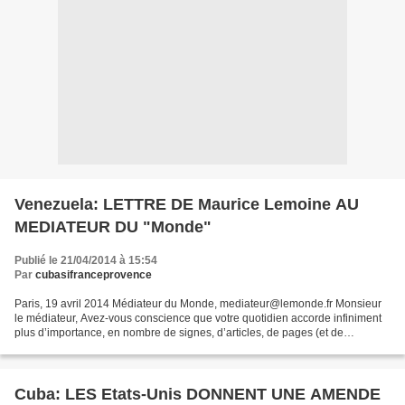
Venezuela: LETTRE DE Maurice Lemoine AU
MEDIATEUR DU "Monde"
Publié le 21/04/2014 à 15:54
Par
cubasifranceprovence
Paris, 19 avril 2014 Médiateur du Monde, mediateur@lemonde.fr Monsieur
le médiateur, Avez-vous conscience que votre quotidien accorde infiniment
plus d’importance, en nombre de signes, d’articles, de pages (et de
virulence) – examinez vos archives récentes,...
Cuba: LES Etats-Unis DONNENT UNE AMENDE