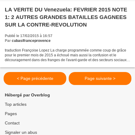
LA VERITE DU Venezuela: FEVRIER 2015 NOTE
1: 2 AUTRES GRANDES BATAILLES GAGNEES
SUR LA CONTRE-REVOLUTION
Publié le 17/02/2015 à 16:57
Par
cubasifranceprovence
traduction Françoise Lopez La charge programmée comme coup de grâce
pour le premier mois de 2015 a échoué mais aussi la confusion et le
découragement dans des franges de l'avant-garde et des secteurs sociaux
effrayés. Le plan insurrectionnel révèle jusqu'à...
< Page précédente
Page suivante >
Hébergé par Overblog
Top articles
Pages
Contact
Signaler un abus