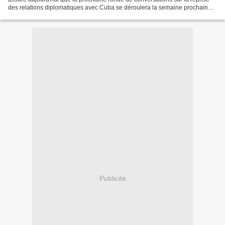
des relations diplomatiques avec Cuba se déroulera la semaine prochaine à
Washington. Mark Warner, sénateur...
Publicité