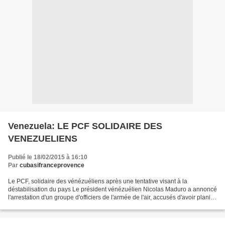
Venezuela: LE PCF SOLIDAIRE DES
VENEZUELIENS
Publié le 18/02/2015 à 16:10
Par
cubasifranceprovence
Le PCF, solidaire des vénézuéliens après une tentative visant à la
déstabilisation du pays Le président vénézuélien Nicolas Maduro a annoncé
l'arrestation d'un groupe d'officiers de l'armée de l'air, accusés d'avoir planifié
des attaques contre les manifestations...