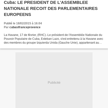
Cuba: LE PRESIDENT DE L'ASSEMBLEE
NATIONALE RECOIT DES PARLEMENTAIRES
EUROPEENS
Publié le 18/02/2015 à 16:04
Par
cubasifranceprovence
La Havane, 17 de février, (RHC).-Le président de l'Assemblée Nationale du
Pouvoir Populaire de Cuba, Esteban Lazo, s'est entretenu à la Havane avec
des membres du groupe Izquierda Unida (Gauche Unie), appartenant au
Parlement Européen. Ils ont débattu...
Publicité