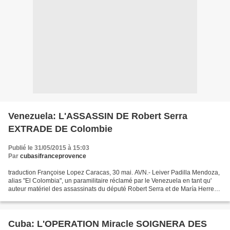
Venezuela: L'ASSASSIN DE Robert Serra
EXTRADE DE Colombie
Publié le 31/05/2015 à 15:03
Par
cubasifranceprovence
traduction Françoise Lopez Caracas, 30 mai. AVN.- Leiver Padilla Mendoza,
alias "El Colombia", un paramilitaire réclamé par le Venezuela en tant qu'
auteur matériel des assassinats du député Robert Serra et de María Herrera,
est arrivé au Venezuela pour...
Cuba: L'OPERATION Miracle SOIGNERA DES