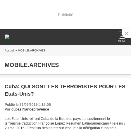
Publicité
MENU
Accueil
» MOBILE.ARCHIVES
MOBILE.ARCHIVES
Cuba: QUI SONT LES TERRORISTES POUR LES
Etats-Unis?
Publié le 31/05/2015 à 15:05
Par
cubasifranceprovence
Les Etats-Unis retirent Cuba de la liste des pays qui soutiennent le
terrorisme traduction Françoise Lopez Resumen Latinoamericano / Telesur /
29 mai 2015- C'est l'un des points sur lesquels la délégation cubaine a