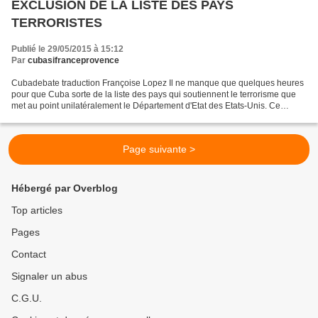
EXCLUSION DE LA LISTE DES PAYS
TERRORISTES
Publié le 29/05/2015 à 15:12
Par
cubasifranceprovence
Cubadebate traduction Françoise Lopez Il ne manque que quelques heures
pour que Cuba sorte de la liste des pays qui soutiennent le terrorisme que
met au point unilatéralement le Département d'Etat des Etats-Unis. Ce
vendredi s'achève le délai accordé...
Page suivante >
Hébergé par Overblog
Top articles
Pages
Contact
Signaler un abus
C.G.U.