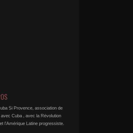
POS
Cuba Si Provence, association de
é avec Cuba , avec la Révolution
t l'Amérique Latine progressiste.