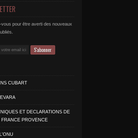
ETTER
vous pour être averti des nouveaux
publiés.
INS CUBART
UEVARA
IQUES ET DECLARATIONS DE
I FRANCE PROVENCE
 L'ONU