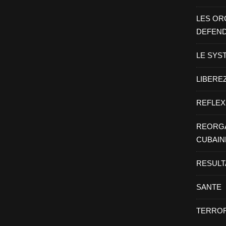
LES OR
DEFEN
LE SYS
LIBEREZ
REFLEX
REORGA
CUBAIN
RESULT
SANTE
TERROR