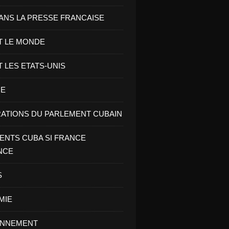
ANS LA PRESSE FRANCAISE
T LE MONDE
T LES ETATS-UNIS
RE
ATIONS DU PARLEMENT CUBAIN
NTS CUBA SI FRANCE
NCE
S
MIE
ONNEMENT