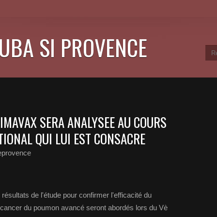
CUBA SI PROVENCE
 CIMAVAX SERA ANALYSEE AU COURS
TIONAL QUI LUI EST CONSACRE
eprovence
sultats de l'étude pour confirmer l'efficacité du
cancer du poumon avancé seront abordés lors du Vè