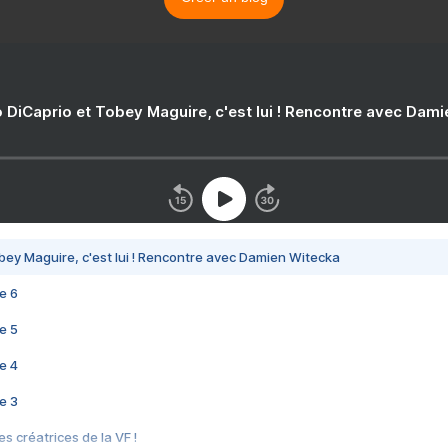
 DiCaprio et Tobey Maguire, c'est lui ! Rencontre avec Dam
bey Maguire, c'est lui ! Rencontre avec Damien Witecka
e 6
e 5
e 4
e 3
s créatrices de la VF !