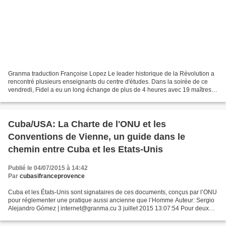
Granma traduction Françoise Lopez Le leader historique de la Révolution a
rencontré plusieurs enseignants du centre d'études. Dans la soirée de ce
vendredi, Fidel a eu un long échange de plus de 4 heures avec 19 maîtres
fromagers qui suivent un cycle...
Cuba/USA: La Charte de l'ONU et les
Conventions de Vienne, un guide dans le
chemin entre Cuba et les Etats-Unis
Publié le 04/07/2015 à 14:42
Par
cubasifranceprovence
Cuba et les États-Unis sont signataires de ces documents, conçus par l’ONU
pour réglementer une pratique aussi ancienne que l’Homme Auteur: Sergio
Alejandro Gómez | internet@granma.cu 3 juillet 2015 13:07:54 Pour deux
pays qui ont vécu plus de 50 ans...