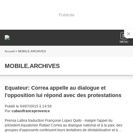
Publicité
MENU
Accueil
» MOBILE.ARCHIVES
MOBILE.ARCHIVES
Equateur: Correa appelle au dialogue et
l'opposition lui répond avec des protestations
Publié le 04/07/2015 à 14:50
Par
cubasifranceprovence
Prensa Latina traduction Françoise Lopez Quito - malgré l'appel du
président équatorien Rafael Correa au dialogue national et à la paix, des
groupes d'opposants continuent leurs tentatives de déstabilisation et à