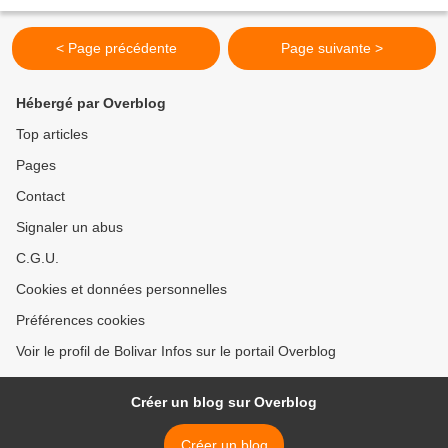
conversations de haut niveau entre...
< Page précédente
Page suivante >
Hébergé par Overblog
Top articles
Pages
Contact
Signaler un abus
C.G.U.
Cookies et données personnelles
Préférences cookies
Voir le profil de Bolivar Infos sur le portail Overblog
Créer un blog sur Overblog
Créer un blog