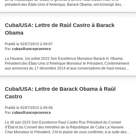
président des États-Unis d’Amérique, Barack Obama, ont échangé des
lettres dans lesquelles ils ont confirmé...
Cuba/USA: Lettre de Raùl Castro à Barack
Obama
Publié le 02/07/2015 à 09:07
Par
cubasifranceprovence
La Havane, 1er juillet 2015 Son Excellence Monsieur Barack H. Obama
Président des États-Unis d’Amérique Monsieur le Président, Conformément
aux annonces du 17 décembre 2014 et aux conversations de haut niveau
entre nos deux gouvernements, j’ai le plaisir...
Cuba/USA: Lettre de Barack Obama à Raùl
Castro
Publié le 02/07/2015 à 09:06
Par
cubasifranceprovence
Le 30 juin 2015 Son Excellence Raul Castro Ruz Président du Conseil
d’État et du Conseil des ministres de la République de Cuba La Havane
Cher Monsieur le Président, J’AI le plaisir de vous confirmer, à la suite des