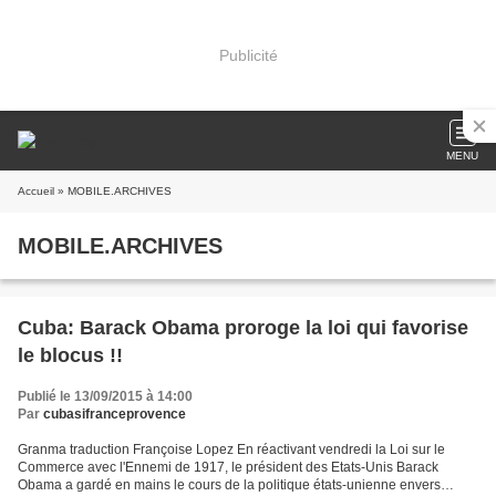
Publicité
MENU
Accueil
» MOBILE.ARCHIVES
MOBILE.ARCHIVES
Cuba: Barack Obama proroge la loi qui favorise
le blocus !!
Publié le 13/09/2015 à 14:00
Par
cubasifranceprovence
Granma traduction Françoise Lopez En réactivant vendredi la Loi sur le
Commerce avec l'Ennemi de 1917, le président des Etats-Unis Barack
Obama a gardé en mains le cours de la politique états-unienne envers