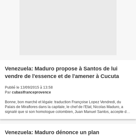
Venezuela: Maduro propose à Santos de lui
vendre de l'essence et de l'amener à Cucuta
Publié le 13/09/2015 à 13:58
Par
cubasifranceprovence
Bonne, bon marché et légale: traduction Françoise Lopez Vendredi, du
Palais de Miraflores dans la capitale, le chef de l'Etat, Nicolas Maduro, a
signalé que si son homologue colombien, Juan Manuel Santos, accepte de
discuter, il lui montrera une proposition...
Venezuela: Maduro dénonce un plan