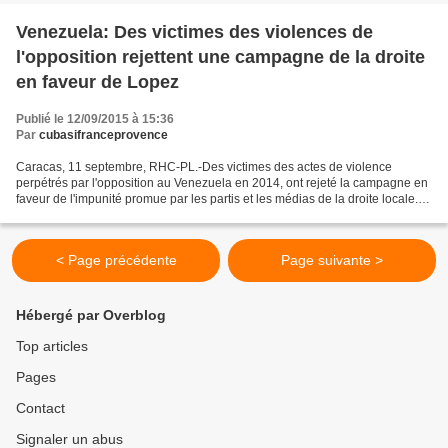
Venezuela: Des victimes des violences de
l'opposition rejettent une campagne de la droite
en faveur de Lopez
Publié le 12/09/2015 à 15:36
Par
cubasifranceprovence
Caracas, 11 septembre, RHC-PL.-Des victimes des actes de violence
perpétrés par l'opposition au Venezuela en 2014, ont rejeté la campagne en
faveur de l'impunité promue par les partis et les médias de la droite locale.
Le Comité de victimes des Guarimbas...
< Page précédente
Page suivante >
Hébergé par Overblog
Top articles
Pages
Contact
Signaler un abus