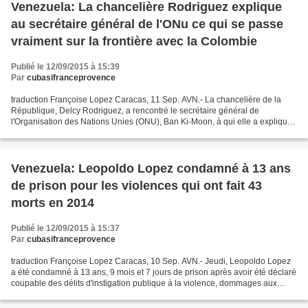
Venezuela: La chancelière Rodriguez explique
au secrétaire général de l'ONu ce qui se passe
vraiment sur la frontière avec la Colombie
Publié le 12/09/2015 à 15:39
Par
cubasifranceprovence
traduction Françoise Lopez Caracas, 11 Sep. AVN.- La chancelière de la
République, Delcy Rodriguez, a rencontré le secrétaire général de
l'Organisation des Nations Unies (ONU), Ban Ki-Moon, à qui elle a expliqué
ce qui se passe vraiment sur la frontière...
Venezuela: Leopoldo Lopez condamné à 13 ans
de prison pour les violences qui ont fait 43
morts en 2014
Publié le 12/09/2015 à 15:37
Par
cubasifranceprovence
traduction Françoise Lopez Caracas, 10 Sep. AVN.- Jeudi, Leopoldo Lopez
a été condamné à 13 ans, 9 mois et 7 jours de prison après avoir été déclaré
coupable des délits d'instigation publique à la violence, dommages aux
biens, incendie et association...