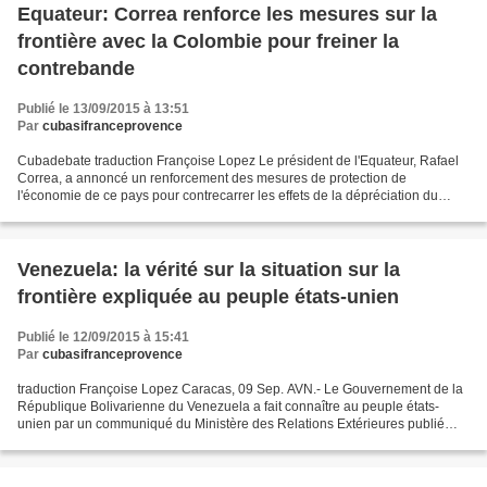
Equateur: Correa renforce les mesures sur la
frontière avec la Colombie pour freiner la
contrebande
Publié le 13/09/2015 à 13:51
Par
cubasifranceprovence
Cubadebate traduction Françoise Lopez Le président de l'Equateur, Rafael
Correa, a annoncé un renforcement des mesures de protection de
l'économie de ce pays pour contrecarrer les effets de la dépréciation du
peso colombien face au dollar équatorien et...
Venezuela: la vérité sur la situation sur la
frontière expliquée au peuple états-unien
Publié le 12/09/2015 à 15:41
Par
cubasifranceprovence
traduction Françoise Lopez Caracas, 09 Sep. AVN.- Le Gouvernement de la
République Bolivarienne du Venezuela a fait connaître au peuple états-
unien par un communiqué du Ministère des Relations Extérieures publié
dans le journal The New York Times, la...