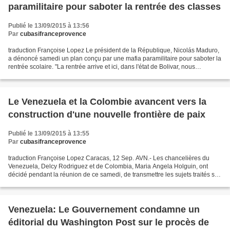
paramilitaire pour saboter la rentrée des classes
Publié le 13/09/2015 à 13:56
Par
cubasifranceprovence
traduction Françoise Lopez Le président de la République, Nicolás Maduro,
a dénoncé samedi un plan conçu par une mafia paramilitaire pour saboter la
rentrée scolaire. "La rentrée arrive et ici, dans l'état de Bolivar, nous
détectons une mafia dirigée...
Le Venezuela et la Colombie avancent vers la
construction d'une nouvelle frontière de paix
Publié le 13/09/2015 à 13:55
Par
cubasifranceprovence
traduction Françoise Lopez Caracas, 12 Sep. AVN.- Les chancelières du
Venezuela, Delcy Rodriguez et de Colombia, Maria Angela Holguin, ont
décidé pendant la réunion de ce samedi, de transmettre les sujets traités sur
la situation frontalière aux Présidents...
Venezuela: Le Gouvernement condamne un
éditorial du Washington Post sur le procès de