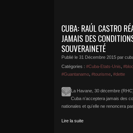
CUBA: RAÚL CASTRO RÉ
JAMAIS DES CONDITION
SOUVERAINETÉ
Publié le
31 Décembre 2015
par cub
Catégories :
#Cuba-Etats-Unis
,
#blo
#Guantanamo
,
#tourisme
,
#dette
La Havane, 30 décembre (RHC).-
Cuba n'acceptera jamais des cond
nationales et qu'elle ne renoncera pa
Lire la suite