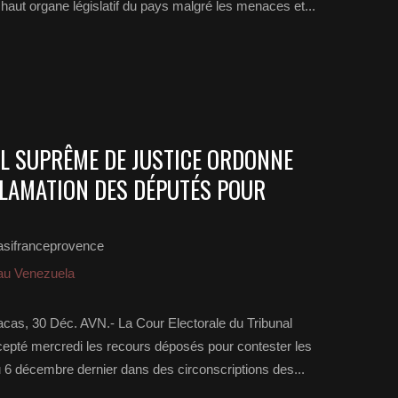
haut organe législatif du pays malgré les menaces et...
AL SUPRÊME DE JUSTICE ORDONNE
LAMATION DES DÉPUTÉS POUR
asifranceprovence
 au Venezuela
cas, 30 Déc. AVN.- La Cour Electorale du Tribunal
epté mercredi les recours déposés pour contester les
du 6 décembre dernier dans des circonscriptions des...