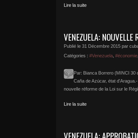
Lire la suite
VENEZUELA: NOUVELLE 
Publié le
31 Décembre 2015
par cub
Catégories :
#Venezuela
,
#économie
Par: Bianca Borrero (MINCI 30 
Caña de Azúcar, état d'Aragua.- 
nouvelle réforme de la Loi sur le Ré
Lire la suite
VENEZUELA: APPROBATIO