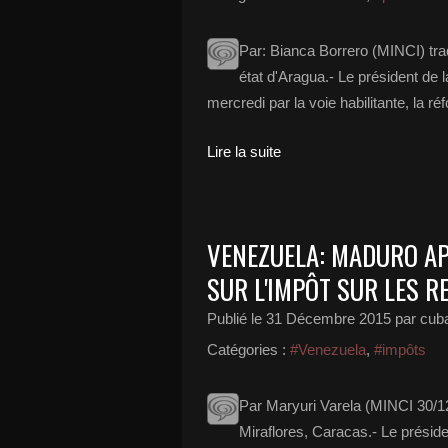
Par: Bianca Borrero (MINCI) tr
état d'Aragua.- Le président de
mercredi par la voie habilitante, la 
Lire la suite
VENEZUELA: MADURO AP
SUR L'IMPÔT SUR LES 
Publié le
31 Décembre 2015
par cub
Catégories :
#Venezuela
,
#impôts
Par Maryuri Varela (MINCI 30/1
Miraflores, Caracas.- Le présid