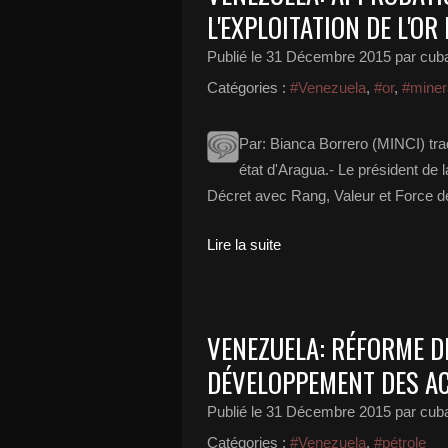
L'EXPLOITATION DE L'O
Publié le
31 Décembre 2015
par cub
Catégories :
#Venezuela
,
#or
,
#miner
Par: Bianca Borrero (MINCI) tr
état d'Aragua.- Le président de 
Décret avec Rang, Valeur et Force de 
Lire la suite
VENEZUELA: RÉFORME DE
DÉVELOPPEMENT DES AC
Publié le
31 Décembre 2015
par cub
Catégories :
#Venezuela
,
#pétrole