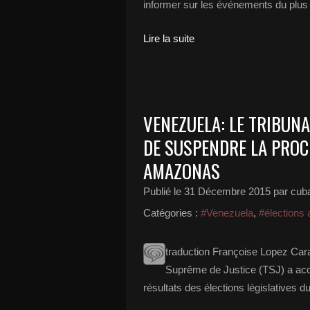
informer sur les événements du plus 
Lire la suite
VENEZUELA: LE TRIBUN
DE SUSPENDRE LA PROC
AMAZONAS
Publié le
31 Décembre 2015
par cub
Catégories :
#Venezuela
,
#élections
traduction Françoise Lopez Cara
Suprême de Justice (TSJ) a acc
résultats des élections législatives 