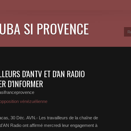
CUBA SI PROVENCE
LLEURS D'ANTV ET D'AN RADIO
ER D'INFORMER
asifranceprovence
opposition vénézuélienne
cas, 30 Déc. AVN.- Les travailleurs de la chaîne de
d'AN Radio ont affirmé mercredi leur engagement à