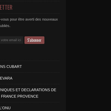
ETTER
vous pour être averti des nouveaux
publiés.
INS CUBART
UEVARA
IQUES ET DECLARATIONS DE
I FRANCE PROVENCE
 L'ONU