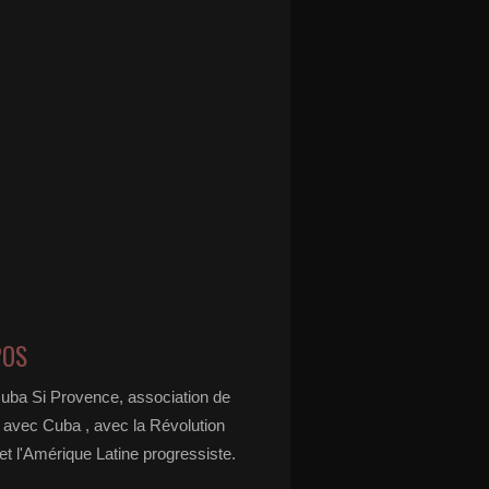
POS
Cuba Si Provence, association de
é avec Cuba , avec la Révolution
t l'Amérique Latine progressiste.