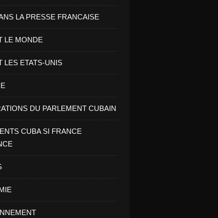
ANS LA PRESSE FRANCAISE
T LE MONDE
T LES ETATS-UNIS
RE
ATIONS DU PARLEMENT CUBAIN
NTS CUBA SI FRANCE
NCE
S
MIE
ONNEMENT