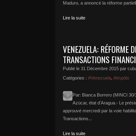
Maduro, a annoncé la réforme partielle 
Lire la suite
VENEZUELA: RÉFORME DE
TRANSACTIONS FINANCI
Publié le
31 Décembre 2015
par cub
Catégories :
#Venezuela
,
#impôts
Par: Bianca Borrero (MINCI 30/
Azúcar, état d'Aragua.- Le prés
approuvé mercredi par la voie habilita
Transactions...
Lire la suite