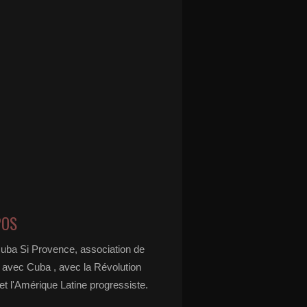
POS
Cuba Si Provence, association de
é avec Cuba , avec la Révolution
t l'Amérique Latine progressiste.