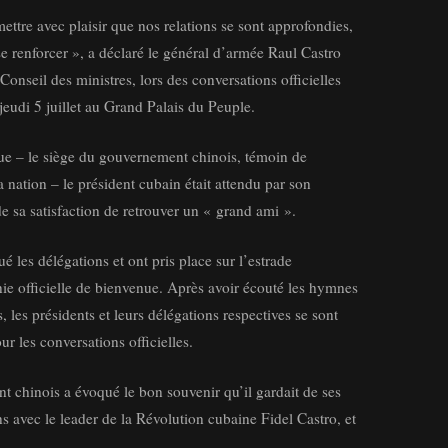
tre avec plaisir que nos relations se sont approfondies,
 se renforcer », a déclaré le général d’armée Raul Castro
Conseil des ministres, lors des conversations officielles
 jeudi 5 juillet au Grand Palais du Peuple.
ue – le siège du gouvernement chinois, témoin de
nation – le président cubain était attendu par son
de sa satisfaction de retrouver un « grand ami ».
ué les délégations et ont pris place sur l’estrade
ie officielle de bienvenue. Après avoir écouté les hymnes
, les présidents et leurs délégations respectives se sont
ur les conversations officielles.
nt chinois a évoqué le bon souvenir qu’il gardait de ses
ns avec le leader de la Révolution cubaine Fidel Castro, et