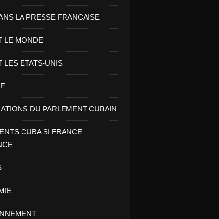
ANS LA PRESSE FRANCAISE
T LE MONDE
T LES ETATS-UNIS
RE
ATIONS DU PARLEMENT CUBAIN
NTS CUBA SI FRANCE
NCE
S
MIE
ONNEMENT