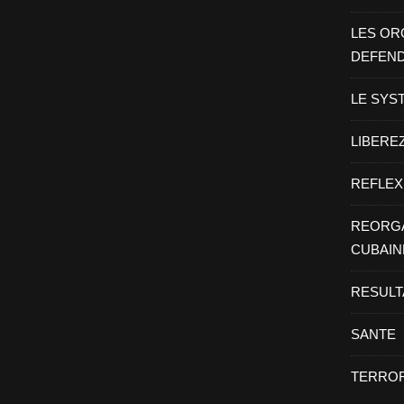
LES OR
DEFEN
LE SYS
LIBEREZ
REFLEX
REORGA
CUBAIN
RESULT
SANTE
TERROR