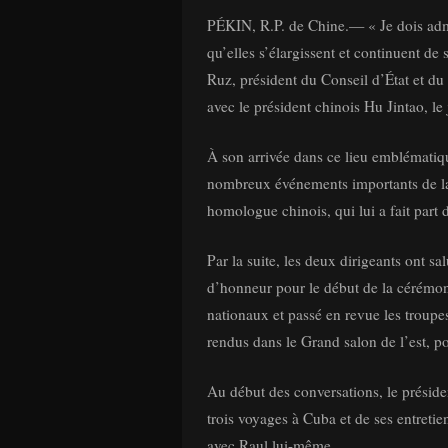
PÉKIN, R.P. de Chine.— « Je dois admet
qu’elles s’élargissent et continuent de
Ruz, président du Conseil d’État et du 
avec le président chinois Hu Jintao, le
À son arrivée dans ce lieu emblématiq
nombreux événements importants de la 
homologue chinois, qui lui a fait part 
Par la suite, les deux dirigeants ont sal
d’honneur pour le début de la cérémon
nationaux et passé en revue les troupes
rendus dans le Grand salon de l’est, po
Au début des conversations, le préside
trois voyages à Cuba et de ses entretie
avec Raul lui-même.