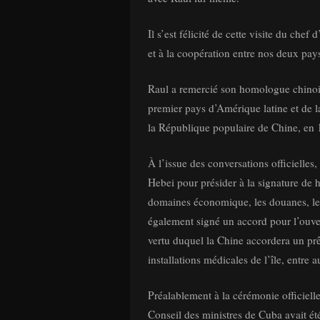
Il s’est félicité de cette visite du che
et à la coopération entre nos deux pays
Raul a remercié son homologue chinois
premier pays d’Amérique latine et de la
la République populaire de Chine, en 
À l’issue des conversations officielles,
Hebei pour présider à la signature de
domaines économique, les douanes, les
également signé un accord pour l’ouvert
vertu duquel la Chine accordera un prêt
installations médicales de l’île, entre a
Préalablement à la cérémonie officielle
Conseil des ministres de Cuba avait é