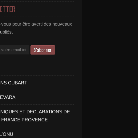
ETTER
vous pour être averti des nouveaux
publiés.
INS CUBART
UEVARA
IQUES ET DECLARATIONS DE
I FRANCE PROVENCE
 L'ONU