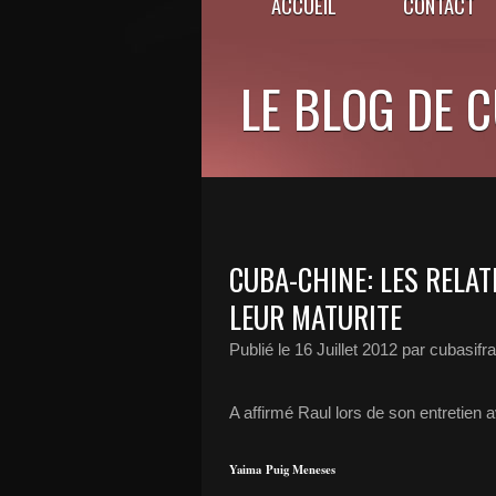
ACCUEIL
CONTACT
LE BLOG DE 
CUBA-CHINE: LES RELAT
LEUR MATURITE
Publié le
16 Juillet 2012
par cubasifr
A affirmé Raul lors de son entretien 
Yaima
Puig Meneses