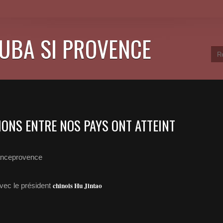
CUBA SI PROVENCE
IONS ENTRE NOS PAYS ONT ATTEINT
anceprovence
chinois Hu Jintao
avec le président