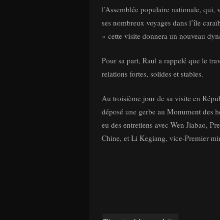
l’Assemblée populaire nationale, qui, 
ses nombreux voyages dans l’île caraïb
« cette visite donnera un nouveau dyn
Pour sa part, Raul a rappelé que le tra
relations fortes, solides et stables.
Au troisième jour de sa visite en Répu
déposé une gerbe au Monument des hér
eu des entretiens avec Wen Jiabao, Prem
Chine, et Li Kegiang, vice-Premier min