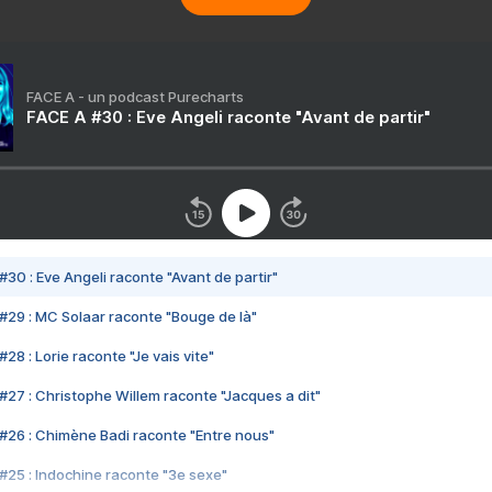
FACE A - un podcast Purecharts
FACE A #30 : Eve Angeli raconte "Avant de partir"
#30 : Eve Angeli raconte "Avant de partir"
#29 : MC Solaar raconte "Bouge de là"
28 : Lorie raconte "Je vais vite"
#27 : Christophe Willem raconte "Jacques a dit"
#26 : Chimène Badi raconte "Entre nous"
#25 : Indochine raconte "3e sexe"