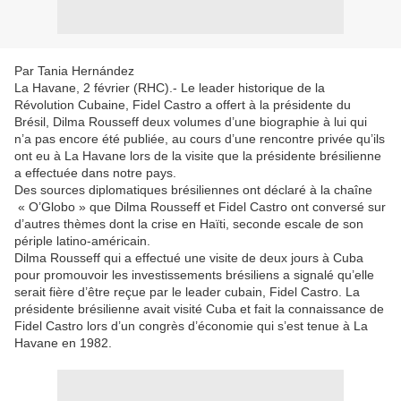
Par Tania Hernández
La Havane, 2 février (RHC).- Le leader historique de la
Révolution Cubaine, Fidel Castro a offert à la présidente du
Brésil, Dilma Rousseff deux volumes d’une biographie à lui qui
n’a pas encore été publiée, au cours d’une rencontre privée qu’ils
ont eu à La Havane lors de la visite que la présidente brésilienne
a effectuée dans notre pays.
Des sources diplomatiques brésiliennes ont déclaré à la chaîne
« O’Globo » que Dilma Rousseff et Fidel Castro ont conversé sur
d’autres thèmes dont la crise en Haïti, seconde escale de son
périple latino-américain.
Dilma Rousseff qui a effectué une visite de deux jours à Cuba
pour promouvoir les investissements brésiliens a signalé qu’elle
serait fière d’être reçue par le leader cubain, Fidel Castro. La
présidente brésilienne avait visité Cuba et fait la connaissance de
Fidel Castro lors d’un congrès d’économie qui s’est tenue à La
Havane en 1982.