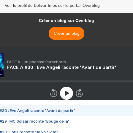
Voir le profil de Bolivar Infos sur le portail Overblog
Créer un blog sur Overblog
Créer un blog
FACE A - un podcast Purecharts
FACE A #30 : Eve Angeli raconte "Avant de partir"
#30 : Eve Angeli raconte "Avant de partir"
#29 : MC Solaar raconte "Bouge de là"
28 : Lorie raconte "Je vais vite"