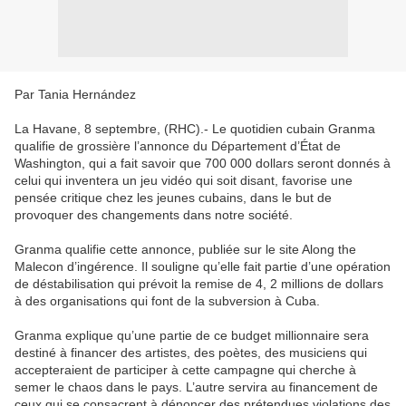
Par Tania Hernández
La Havane, 8 septembre, (RHC).- Le quotidien cubain Granma
qualifie de grossière l’annonce du Département d’État de
Washington, qui a fait savoir que 700 000 dollars seront donnés à
celui qui inventera un jeu vidéo qui soit disant, favorise une
pensée critique chez les jeunes cubains, dans le but de
provoquer des changements dans notre société.
Granma qualifie cette annonce, publiée sur le site Along the
Malecon d’ingérence. Il souligne qu’elle fait partie d’une opération
de déstabilisation qui prévoit la remise de 4, 2 millions de dollars
à des organisations qui font de la subversion à Cuba.
Granma explique qu’une partie de ce budget millionnaire sera
destiné à financer des artistes, des poètes, des musiciens qui
accepteraient de participer à cette campagne qui cherche à
semer le chaos dans le pays. L’autre servira au financement de
ceux qui se consacrent à dénoncer des prétendues violations des