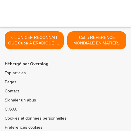
< L'UNICEF RECONNAIT
Cuba REFERENCE
QUE Cuba A ERADIQUE LA
MONDIALE EN MATIERE
DENUTRITION INFANTILE
DE REHABILITATION
CARDIOVASCULAIRE >
Hébergé par Overblog
Top articles
Pages
Contact
Signaler un abus
C.G.U.
Cookies et données personnelles
Préférences cookies