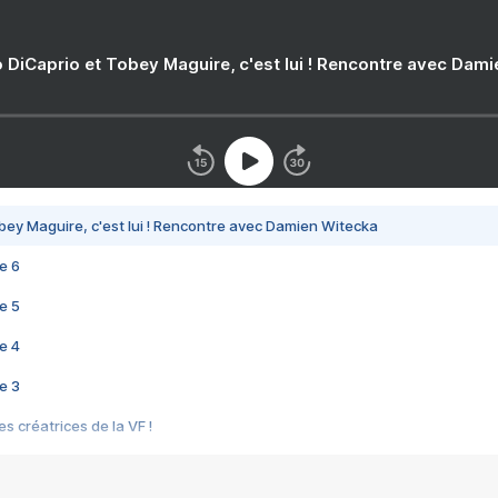
 DiCaprio et Tobey Maguire, c'est lui ! Rencontre avec Dam
bey Maguire, c'est lui ! Rencontre avec Damien Witecka
e 6
e 5
e 4
e 3
s créatrices de la VF !
e 2