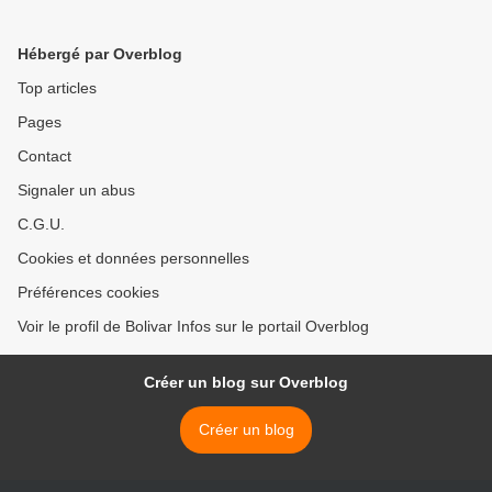
SUBVERSIVES DE SON
CHILI >
BUREAU A La Havane
Hébergé par Overblog
Top articles
Pages
Contact
Signaler un abus
C.G.U.
Cookies et données personnelles
Préférences cookies
Voir le profil de Bolivar Infos sur le portail Overblog
Créer un blog sur Overblog
Créer un blog