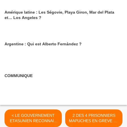
Amérique latine : Les Ségovie, Playa Giron, Mar del Plata
et… Los Angeles ?
Argentine : Qui est Alberto Fernández ?
COMMUNIQUE
< LE GOUVERNEMENT
2 DES 4 PRISONNIERS
ETASUNIEN RECONNAIT
MAPUCHES EN GREVE DE
LES ACTIVITES
LA FAIM LIBERES AU