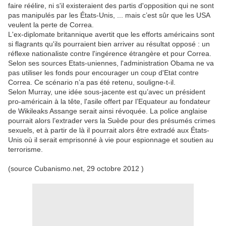
faire réélire, ni s'il existeraient des partis d'opposition qui ne sont
pas manipulés par les États-Unis, ... mais c’est sûr que les USA
veulent la perte de Correa.
L'ex-diplomate britannique avertit que les efforts américains sont
si flagrants qu'ils pourraient bien arriver au résultat opposé : un
réflexe nationaliste contre l'ingérence étrangère et pour Correa.
Selon ses sources Etats-uniennes, l'administration Obama ne va
pas utiliser les fonds pour encourager un coup d'Etat contre
Correa. Ce scénario n’a pas été retenu, souligne-t-il.
Selon Murray, une idée sous-jacente est qu’avec un président
pro-américain à la tête, l'asile offert par l’Equateur au fondateur
de Wikileaks Assange serait ainsi révoquée. La police anglaise
pourrait alors l’extrader vers la Suède pour des présumés crimes
sexuels, et à partir de là il pourrait alors être extradé aux États-
Unis où il serait emprisonné à vie pour espionnage et soutien au
terrorisme.
(source Cubanismo.net, 29 octobre 2012 )