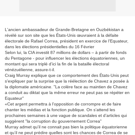
L'ancien ambassadeur de Grande-Bretagne en Ouzbékistan a
révélé sur son site que les États-Unis œuvraient à la défaite
électorale de Rafael Correa, président en exercice de l'Equateur,
dans les élections présidentielles du 16 Février
Selon lui, la CIA investit 87 millions de dollars – à partir de fonds
du Pentagone - pour influencer les élections équatoriennes, un
montant qui sera triplé d’ici la fin de la bataille électoral
vénézuélienne, assure-t-il.
Craig Murray explique que ce comportement des États-Unis peut
s'expliquer par la surprise que la réélection de Chavez a posée à
la diplomatie américaine. "La colère face au maintien de Chavez
a conduit au diktat que la même erreur ne peut pas se répéter en
Equateur"
«Cet argent permettra à l'opposition de corrompre et de faire
chanter les médias et la fonction publique. On s’attend les
prochaines semaines à une vague de scandales et d’articles qui
suggèrent "la corruption du gouvernement Correa"
Murray admet qu'il ne connait pas bien la politique équatorienne
et qu’il ne peut prédire quelles sont les chances de Correa de se