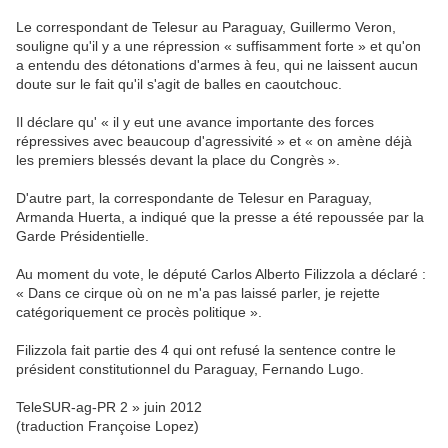
Le correspondant de Telesur au Paraguay, Guillermo Veron,
souligne qu'il y a une répression « suffisamment forte » et qu'on
a entendu des détonations d'armes à feu, qui ne laissent aucun
doute sur le fait qu'il s'agit de balles en caoutchouc.
Il déclare qu' « il y eut une avance importante des forces
répressives avec beaucoup d'agressivité » et « on amène déjà
les premiers blessés devant la place du Congrès ».
D'autre part, la correspondante de Telesur en Paraguay,
Armanda Huerta, a indiqué que la presse a été repoussée par la
Garde Présidentielle.
Au moment du vote, le député Carlos Alberto Filizzola a déclaré :
« Dans ce cirque où on ne m'a pas laissé parler, je rejette
catégoriquement ce procès politique ».
Filizzola fait partie des 4 qui ont refusé la sentence contre le
président constitutionnel du Paraguay, Fernando Lugo.
TeleSUR-ag-PR 2 » juin 2012
(traduction Françoise Lopez)