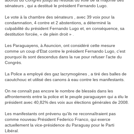
abords du Congrès jusqu'au résultat du vote de la majorité des
sénateurs , qui a destitué le président Fernando Lugo.
Le vote à la chambre des sénateurs , avec 39 voix pour la
condamnation, 4 contre et 2 abstentions, a déterminé la
culpabilité du président Fernando Lugo et, en conséquence, sa
destitution forcée, « de plein droit » .
Les Paraguayens, à Asuncion, ont considéré cette mesure
comme un coup d'Etat contre le président Fernando Lugo, c'est
pourquoi ils sont descendus dans la rue pour refuser l'acte du
Congrès.
La Police a employé des gaz lacrymogènes , a tiré des balles de
caoutchouc et utilisé des canons à eau contre les manifestants.
On ne connaît pas encore le nombre de blessés dans les
affrontements entre la police et le peuple paraguayen qui a élu le
président avec 40,82% des voix aux élections générales de 2008.
Les manifestants ont prévenu qu'ils ne reconnaîtraient pas
comme nouveau Président Federico Franco, qui exerce
actuellement la vice-présidence du Paraguay pour le Parti
Libéral.