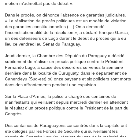
motion m'admettait pas de débat ».
Dans le procès, on dénonce l'absence de garanties judiciaires.
« La réalisation de procès politiques est un modèle de violation
des garanties constitutionnelles (…) On a demandé
l'inconstitutionnalité de la résolution », a déclaré Enrique Garcia,
un des défenseurs de Lugo durant le début du procès qui a eu
lieu ce vendredi au Sénat du Paraguay.
Jeudi dernier, la Chambre des Députés du Paraguay a décidé
subitement de réaliser un procès politique contre le Président
Fernando Lugo, à cause des désordres survenus la semaine
dernière dans la localité de Curuguaty, dans le département de
Canendeyu (Sud-est) où onze paysans et six policiers sont morts
dans des affrontements pendant une expulsion.
Sur la Place d'Armes, la police a chargé des centaines de
manifestants qui veillaient depuis mercredi dernier en attendant
le résultat d'un procès politique contre le Président de la part du
Congrès.
Des centaines de Paraguayens concentrés dans la capitale ont
été délogés par les Forces de Sécurité qui surveillaient les