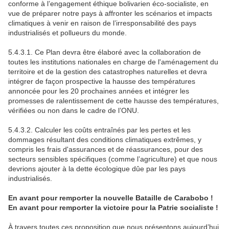
conforme à l’engagement éthique bolivarien éco-socialiste, en
vue de préparer notre pays à affronter les scénarios et impacts
climatiques à venir en raison de l’irresponsabilité des pays
industrialisés et pollueurs du monde.
5.4.3.1. Ce Plan devra être élaboré avec la collaboration de
toutes les institutions nationales en charge de l'aménagement du
territoire et de la gestion des catastrophes naturelles et devra
intégrer de façon prospective la hausse des températures
annoncée pour les 20 prochaines années et intégrer les
promesses de ralentissement de cette hausse des températures,
vérifiées ou non dans le cadre de l’ONU.
5.4.3.2. Calculer les coûts entraînés par les pertes et les
dommages résultant des conditions climatiques extrêmes, y
compris les frais d'assurances et de réassurances, pour des
secteurs sensibles spécifiques (comme l’agriculture) et que nous
devrions ajouter à la dette écologique dûe par les pays
industrialisés.
En avant pour remporter la nouvelle Bataille de Carabobo !
En avant pour remporter la victoire pour la Patrie socialiste !
À travers toutes ces proposition que nous présentons aujourd’hui