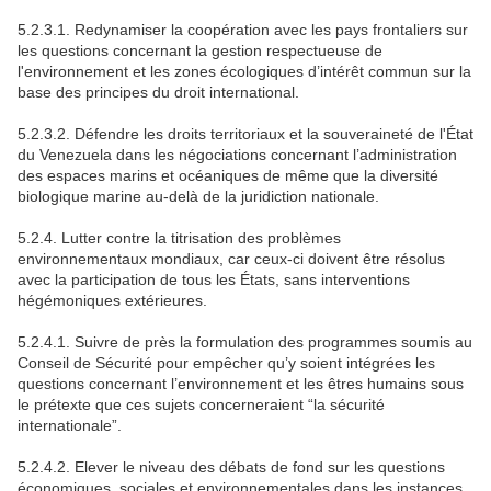
5.2.3.1. Redynamiser la coopération avec les pays frontaliers sur
les questions concernant la gestion respectueuse de
l'environnement et les zones écologiques d’intérêt commun sur la
base des principes du droit international.
5.2.3.2. Défendre les droits territoriaux et la souveraineté de l'État
du Venezuela dans les négociations concernant l’administration
des espaces marins et océaniques de même que la diversité
biologique marine au-delà de la juridiction nationale.
5.2.4. Lutter contre la titrisation des problèmes
environnementaux mondiaux, car ceux-ci doivent être résolus
avec la participation de tous les États, sans interventions
hégémoniques extérieures.
5.2.4.1. Suivre de près la formulation des programmes soumis au
Conseil de Sécurité pour empêcher qu’y soient intégrées les
questions concernant l’environnement et les êtres humains sous
le prétexte que ces sujets concerneraient “la sécurité
internationale”.
5.2.4.2. Elever le niveau des débats de fond sur les questions
économiques, sociales et environnementales dans les instances