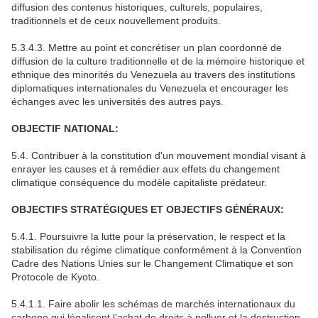
diffusion des contenus historiques, culturels, populaires,
traditionnels et de ceux nouvellement produits.
5.3.4.3. Mettre au point et concrétiser un plan coordonné de
diffusion de la culture traditionnelle et de la mémoire historique et
ethnique des minorités du Venezuela au travers des institutions
diplomatiques internationales du Venezuela et encourager les
échanges avec les universités des autres pays.
OBJECTIF NATIONAL:
5.4. Contribuer à la constitution d'un mouvement mondial visant à
enrayer les causes et à remédier aux effets du changement
climatique conséquence du modèle capitaliste prédateur.
OBJECTIFS STRATÉGIQUES ET OBJECTIFS GÉNÉRAUX:
5.4.1. Poursuivre la lutte pour la préservation, le respect et la
stabilisation du régime climatique conformément à la Convention
Cadre des Nations Unies sur le Changement Climatique et son
Protocole de Kyoto.
5.4.1.1. Faire abolir les schémas de marchés internationaux du
carbone qui légalisent l’achat de droits à polluer et la destruction