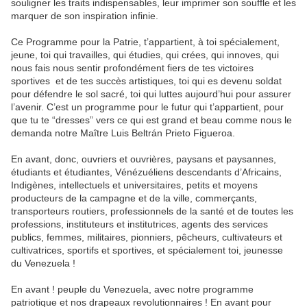
souligner les traits indispensables, leur imprimer son souffle et les
marquer de son inspiration infinie.
Ce Programme pour la Patrie, t’appartient, à toi spécialement,
jeune, toi qui travailles, qui étudies, qui crées, qui innoves, qui
nous fais nous sentir profondément fiers de tes victoires
sportives et de tes succès artistiques, toi qui es devenu soldat
pour défendre le sol sacré, toi qui luttes aujourd’hui pour assurer
l’avenir. C’est un programme pour le futur qui t’appartient, pour
que tu te “dresses” vers ce qui est grand et beau comme nous le
demanda notre Maître Luis Beltrán Prieto Figueroa.
En avant, donc, ouvriers et ouvrières, paysans et paysannes,
étudiants et étudiantes, Vénézuéliens descendants d’Africains,
Indigènes, intellectuels et universitaires, petits et moyens
producteurs de la campagne et de la ville, commerçants,
transporteurs routiers, professionnels de la santé et de toutes les
professions, instituteurs et institutrices, agents des services
publics, femmes, militaires, pionniers, pêcheurs, cultivateurs et
cultivatrices, sportifs et sportives, et spécialement toi, jeunesse
du Venezuela !
En avant ! peuple du Venezuela, avec notre programme
patriotique et nos drapeaux revolutionnaires ! En avant pour