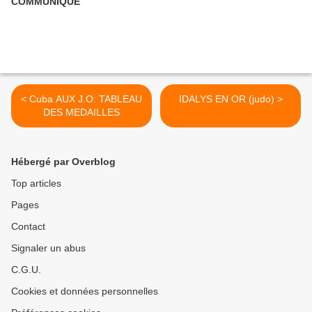
COMMUNIQUE
< Cuba AUX J.O: TABLEAU
IDALYS EN OR (judo) >
DES MEDAILLES
Hébergé par Overblog
Top articles
Pages
Contact
Signaler un abus
C.G.U.
Cookies et données personnelles