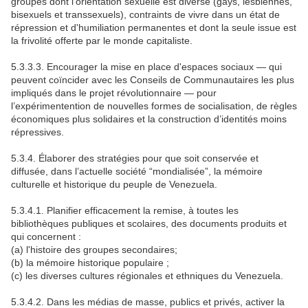
groupes dont l’orientation sexuelle est diverse (gays, lesbiennes,
bisexuels et transsexuels), contraints de vivre dans un état de
répression et d'humiliation permanentes et dont la seule issue est
la frivolité offerte par le monde capitaliste.
5.3.3.3. Encourager la mise en place d'espaces sociaux — qui
peuvent coïncider avec les Conseils de Communautaires les plus
impliqués dans le projet révolutionnaire — pour
l’expérimentention de nouvelles formes de socialisation, de règles
économiques plus solidaires et la construction d’identités moins
répressives.
5.3.4. Élaborer des stratégies pour que soit conservée et
diffusée, dans l’actuelle société “mondialisée”, la mémoire
culturelle et historique du peuple de Venezuela.
5.3.4.1. Planifier efficacement la remise, à toutes les
bibliothèques publiques et scolaires, des documents produits et
qui concernent :
(a) l'histoire des groupes secondaires;
(b) la mémoire historique populaire ;
(c) les diverses cultures régionales et ethniques du Venezuela.
5.3.4.2. Dans les médias de masse, publics et privés, activer la