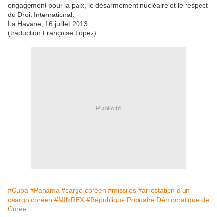
engagement pour la paix, le désarmement nucléaire et le respect
du Droit International.
La Havane, 16 juillet 2013
(traduction Françoise Lopez)
Publicité
#Cuba
#Panama
#cargo coréen
#missiles
#arrestation d'un
caargo coréen
#MINREX
#République Popuaire Démocratique de
Corée