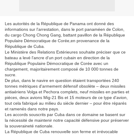
Les autorités de la République de Panama ont donné des
informations sur l'arrestation, dans le port panaméen de Colon,
du cargo Chong Chong Gang, battant pavillon de la République
Populaire Démocratique de Corée,en provenance de la
République de Cuba.
Le Ministère des Relations Extérieures souhaite préciser que ce
bateau a levé l'ancre d'un port cubain en direction de la
République Populaire Démocratique de Corée avec un
chargement, majoritairement composé de 10 000 tonnes de
sucre.
De plus, dans le navire en question étaient transportées 240
tonnes métriques d'armement défensif obsolète – deux missiles
antiaériens Volga et Pechora complets, neuf missiles en parties et
pièces, deux avions Mig-21 Bis et 15 moteurs de ce type d'avion,
tout cela fabriqué au milieu du siècle dernier – pour être réparés
et ramenés dans notre pays.
Les accords souscrits par Cuba dans ce domaine se basent sur
la nécessité de maintenir notre capacité défensive pour préserver
la souveraineté nationale.
La République de Cuba renouvelle son ferme et irrévocable