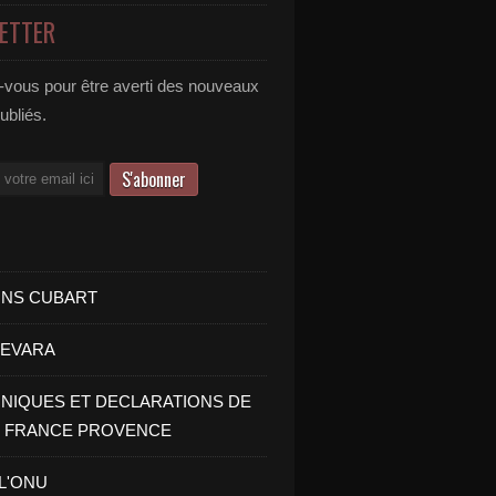
ETTER
vous pour être averti des nouveaux
publiés.
INS CUBART
UEVARA
IQUES ET DECLARATIONS DE
I FRANCE PROVENCE
 L'ONU