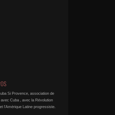
POS
Cuba Si Provence, association de
é avec Cuba , avec la Révolution
t l'Amérique Latine progressiste.