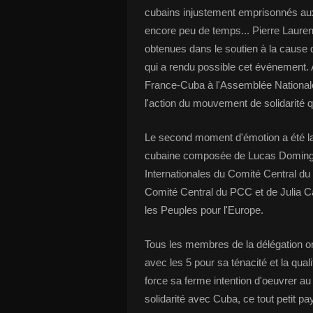
cubains injustement emprisonnés aux 
encore peu de temps... Pierre Lauren
obtenues dans le soutien à la cause d
qui a rendu possible cet événement.
France-Cuba à l'Assemblée National
l'action du mouvement de solidarité qu
Le second moment d'émotion a été la r
cubaine composée de Lucas Doming
Internationales du Comité Central du
Comité Central du PCC et de Julia Ca
les Peuples pour l'Europe.
Tous les membres de la délégation o
avec les 5 pour sa ténacité et la qu
force sa ferme intention d'oeuvrer au
solidarité avec Cuba, ce tout petit p