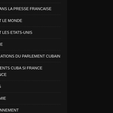
ANS LA PRESSE FRANCAISE
T LE MONDE
T LES ETATS-UNIS
RE
ATIONS DU PARLEMENT CUBAIN
NTS CUBA SI FRANCE
NCE
S
MIE
ONNEMENT