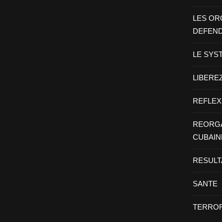
LES OR
DEFEN
LE SYS
LIBEREZ
REFLEX
REORGA
CUBAIN
RESULT
SANTE
TERROR