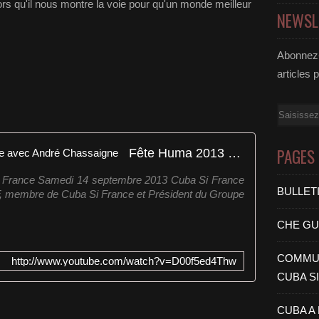
lors qu'il nous montre la voie pour qu'un monde meilleur
NEWSL
Abonnez-
articles 
Email
PAGES
Fête Huma 2013 Cuba Si France avec André Chassaigne
i France Samedi 14 septembre 2013 Cuba Si France
BULLET
, membre de Cuba Si France et Président du Groupe
CHE G
COMMUN
http://www.youtube.com/watch?v=D00f5ed4Thw
CUBA S
CUBA A