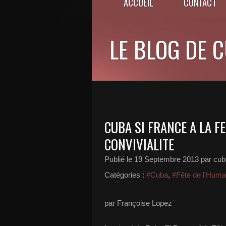
ACCUEIL
CONTACT
LE BLOG DE 
CUBA SI FRANCE A LA F
CONVIVIALITE
Publié le
19 Septembre 2013
par cub
Catégories :
#Cuba
,
#Fête de l'Huma
par Françoise Lopez