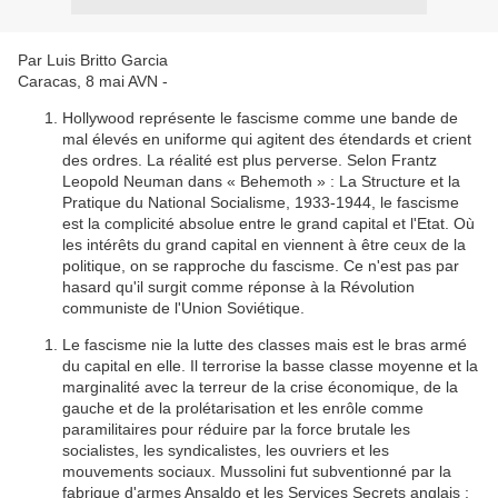
Par Luis Britto Garcia
Caracas, 8 mai AVN -
Hollywood représente le fascisme comme une bande de
mal élevés en uniforme qui agitent des étendards et crient
des ordres. La réalité est plus perverse. Selon Frantz
Leopold Neuman dans « Behemoth » : La Structure et la
Pratique du National Socialisme, 1933-1944, le fascisme
est la complicité absolue entre le grand capital et l'Etat. Où
les intérêts du grand capital en viennent à être ceux de la
politique, on se rapproche du fascisme. Ce n'est pas par
hasard qu'il surgit comme réponse à la Révolution
communiste de l'Union Soviétique.
Le fascisme nie la lutte des classes mais est le bras armé
du capital en elle. Il terrorise la basse classe moyenne et la
marginalité avec la terreur de la crise économique, de la
gauche et de la prolétarisation et les enrôle comme
paramilitaires pour réduire par la force brutale les
socialistes, les syndicalistes, les ouvriers et les
mouvements sociaux. Mussolini fut subventionné par la
fabrique d'armes Ansaldo et les Services Secrets anglais ;