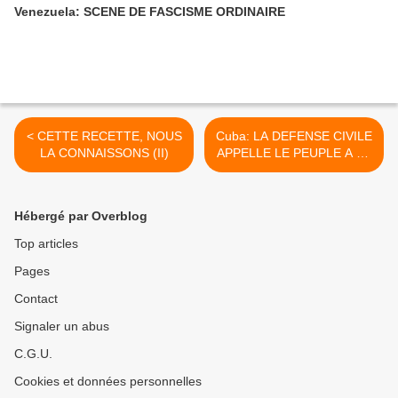
Venezuela: SCENE DE FASCISME ORDINAIRE
< CETTE RECETTE, NOUS
Cuba: LA DEFENSE CIVILE
LA CONNAISSONS (II)
APPELLE LE PEUPLE A SE
PREPARER POUR FAIRE
FACE AUX DESASTRES
NATURELS >
Hébergé par Overblog
Top articles
Pages
Contact
Signaler un abus
C.G.U.
Cookies et données personnelles