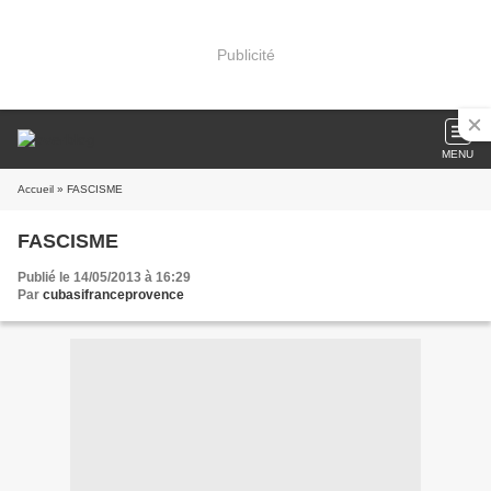
Publicité
MENU
Accueil
» FASCISME
FASCISME
Publié le 14/05/2013 à 16:29
Par
cubasifranceprovence