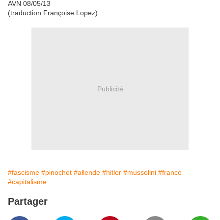
AVN 08/05/13
(traduction Françoise Lopez)
Publicité
#fascisme
#pinochet
#allende
#hitler
#mussolini
#franco
#capitalisme
Partager