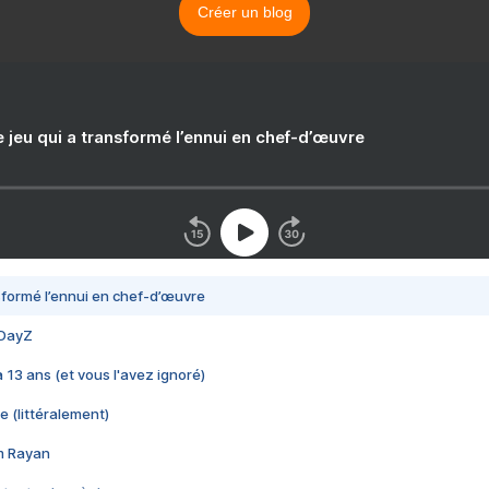
Créer un blog
e jeu qui a transformé l’ennui en chef-d’œuvre
nsformé l’ennui en chef-d’œuvre
 DayZ
 a 13 ans (et vous l'avez ignoré)
e (littéralement)
im Rayan