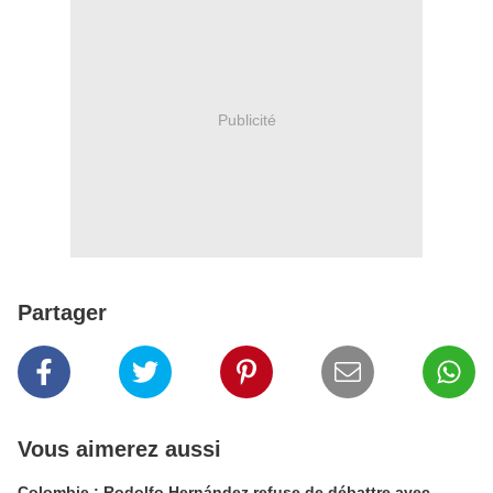
Publicité
Partager
Vous aimerez aussi
Colombie : Rodolfo Hernández refuse de débattre avec