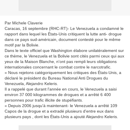
Par Michele Claverie
Caracas, 16 septembre (RHC-RT)- Le Venezuela a condamné le
rapport dans lequel les États-Unis critiquent la lutte anti- drogue
dans ce pays sud-américain, document contesté pour le même
motif par la Bolivie.
Dans le texte officiel que Washington élabore unilatéralement sur
ce thème, le Venezuela et la Bolivie sont cités parmi ceux qui aux
yeux de la Maison Blanche, n'ont pas rempli leurs obligations
internationales concernant le combat contre le narcotrafic.
« Nous rejetons catégoriquement les critiques des États-Unis, a
déclaré le président du Bureau National Anti Drogues du
Venezuela, Alejandro Keleris.
Il a rappelé que durant l'année en cours, le Venezuela a saisi
environ 37 000 kilogrammes de drogues et a arrêté 6 400
personnes pour trafic illicite de stupéfiants.
« Depuis 2006 jusqu'à maintenant- le Venezuela a arrêté 109
Capos de la drogue et a extradé plusieurs d'entre eux dans
plusieurs pays , dont les États-Unis a ajouté Alejandro Keleris.