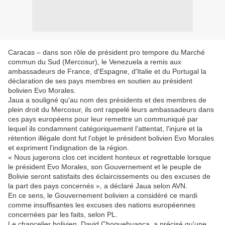
Caracas – dans son rôle de président pro tempore du Marché
commun du Sud (Mercosur), le Venezuela a remis aux
ambassadeurs de France, d'Espagne, d'Italie et du Portugal la
déclaration de ses pays membres en soutien au président
bolivien Evo Morales.
Jaua a souligné qu'au nom des présidents et des membres de
plein droit du Mercosur, ils ont rappelé leurs ambassadeurs dans
ces pays européens pour leur remettre un communiqué par
lequel ils condamnent catégoriquement l'attentat, l'injure et la
rétention illégale dont fut l'objet le président bolivien Evo Morales
et expriment l'indignation de la région.
« Nous jugerons clos cet incident honteux et regrettable lorsque
le président Evo Morales, son Gouvernement et le peuple de
Bolivie seront satisfaits des éclaircissements ou des excuses de
la part des pays concernés », a déclaré Jaua selon AVN.
En ce sens, le Gouvernement bolivien a considéré ce mardi
comme insuffisantes les excuses des nations européennes
concernées par les faits, selon PL.
Le chancelier bolivien, David Choquehuanca, a précisé qu'une