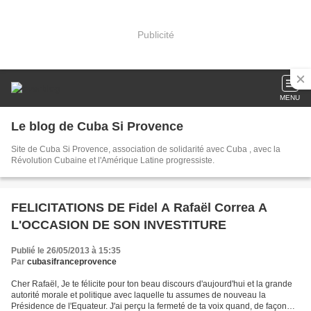
Publicité
MENU
Le blog de Cuba Si Provence
Site de Cuba Si Provence, association de solidarité avec Cuba , avec la
Révolution Cubaine et l'Amérique Latine progressiste.
FELICITATIONS DE Fidel A Rafaël Correa A
L'OCCASION DE SON INVESTITURE
Publié le 26/05/2013 à 15:35
Par
cubasifranceprovence
Cher Rafaël, Je te félicite pour ton beau discours d'aujourd'hui et la grande
autorité morale et politique avec laquelle tu assumes de nouveau la
Présidence de l'Equateur. J'ai perçu la fermeté de ta voix quand, de façon