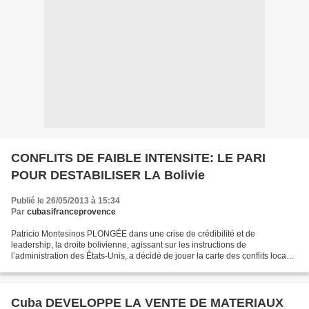
CONFLITS DE FAIBLE INTENSITE: LE PARI
POUR DESTABILISER LA Bolivie
Publié le 26/05/2013 à 15:34
Par
cubasifranceprovence
Patricio Montesinos PLONGÉE dans une crise de crédibilité et de
leadership, la droite bolivienne, agissant sur les instructions de
l’administration des États-Unis, a décidé de jouer la carte des conflits locaux
de faible intensité pour déstabiliser le...
Cuba DEVELOPPE LA VENTE DE MATERIAUX