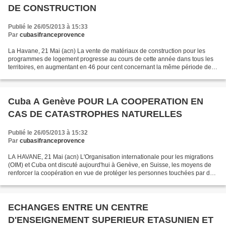
DE CONSTRUCTION
Publié le 26/05/2013 à 15:33
Par
cubasifranceprovence
La Havane, 21 Mai (acn) La vente de matériaux de construction pour les
programmes de logement progresse au cours de cette année dans tous les
territoires, en augmentant en 46 pour cent concernant la même période de
2012, ont annoncé aujourd'hui des sources...
Cuba A Genève POUR LA COOPERATION EN
CAS DE CATASTROPHES NATURELLES
Publié le 26/05/2013 à 15:32
Par
cubasifranceprovence
LA HAVANE, 21 Mai (acn) L'Organisation internationale pour les migrations
(OIM) et Cuba ont discuté aujourd'hui à Genève, en Suisse, les moyens de
renforcer la coopération en vue de protéger les personnes touchées par des
catastrophes naturelles. Le sujet...
ECHANGES ENTRE UN CENTRE
D'ENSEIGNEMENT SUPERIEUR ETASUNIEN ET