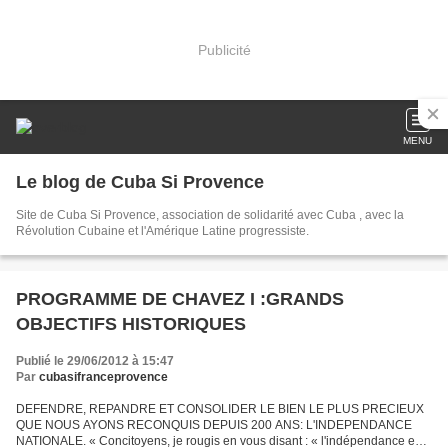
Publicité
MENU
Le blog de Cuba Si Provence
Site de Cuba Si Provence, association de solidarité avec Cuba , avec la
Révolution Cubaine et l'Amérique Latine progressiste.
PROGRAMME DE CHAVEZ I :GRANDS
OBJECTIFS HISTORIQUES
Publié le 29/06/2012 à 15:47
Par
cubasifranceprovence
DEFENDRE, REPANDRE ET CONSOLIDER LE BIEN LE PLUS PRECIEUX
QUE NOUS AYONS RECONQUIS DEPUIS 200 ANS: L'INDEPENDANCE
NATIONALE. « Concitoyens, je rougis en vous disant : « l'indépendance est