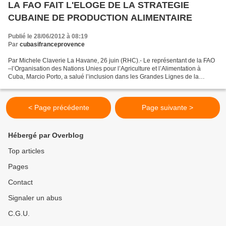
LA FAO FAIT L'ELOGE DE LA STRATEGIE
CUBAINE DE PRODUCTION ALIMENTAIRE
Publié le 28/06/2012 à 08:19
Par
cubasifranceprovence
Par Michele Claverie La Havane, 26 juin (RHC).- Le représentant de la FAO
–l’Organisation des Nations Unies pour l’Agriculture et l’Alimentation à
Cuba, Marcio Porto, a salué l’inclusion dans les Grandes Lignes de la
politique économique et sociale du...
< Page précédente
Page suivante >
Hébergé par Overblog
Top articles
Pages
Contact
Signaler un abus
C.G.U.