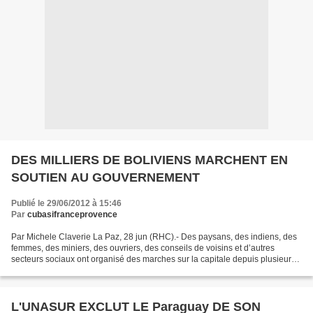
DES MILLIERS DE BOLIVIENS MARCHENT EN
SOUTIEN AU GOUVERNEMENT
Publié le 29/06/2012 à 15:46
Par
cubasifranceprovence
Par Michele Claverie La Paz, 28 jun (RHC).- Des paysans, des indiens, des
femmes, des miniers, des ouvriers, des conseils de voisins et d’autres
secteurs sociaux ont organisé des marches sur la capitale depuis plusieurs
poins de la Bolivie, pour condamner...
L'UNASUR EXCLUT LE Paraguay DE SON