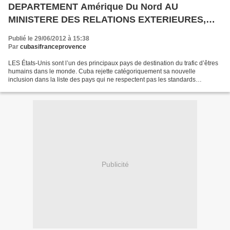
DEPARTEMENT Amérique Du Nord AU
MINISTERE DES RELATIONS EXTERIEURES,
Josefina Vidal Ferreiro
Publié le 29/06/2012 à 15:38
Par
cubasifranceprovence
LES États-Unis sont l’un des principaux pays de destination du trafic d’êtres
humains dans le monde. Cuba rejette catégoriquement sa nouvelle
inclusion dans la liste des pays qui ne respectent pas les standards
minimums de lutte contre la traite des personnes...
Publicité